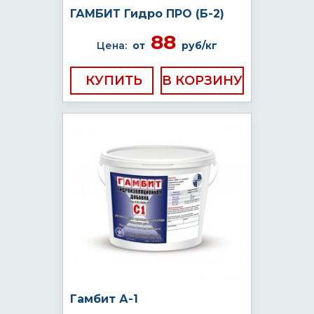
ГАМБИТ Гидро ПРО (Б-2)
88
Цена:
от
руб/кг
КУПИТЬ
Гамбит А-1