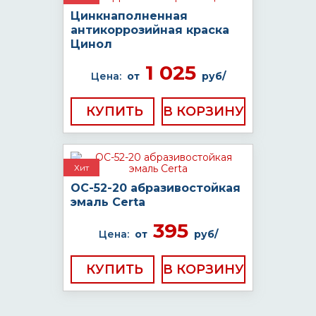
Цинкнаполненная
антикоррозийная краска
Цинол
1 025
Цена:
от
руб/
КУПИТЬ
Хит
ОС-52-20 абразивостойкая
эмаль Certa
395
Цена:
от
руб/
КУПИТЬ