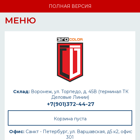
ПОЛНАЯ ВЕРСИЯ
МЕНЮ
Склад:
Воронеж, ул. Торпедо, д. 45В (терминал ТК
Деловые Линии)
+7(901)372-44-27
Корзина пуста
Офис:
Санкт - Петербург, ул. Варшавская, д5 к2, офис
301