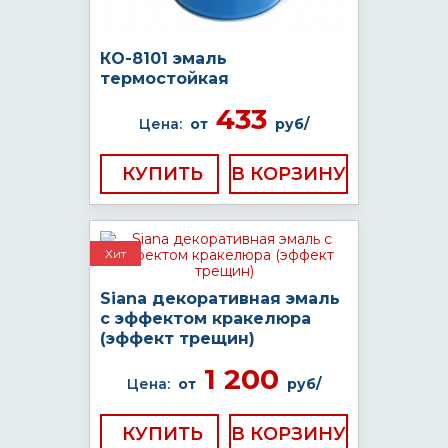
КО-8101 эмаль
термостойкая
433
Цена:
от
руб/
КУПИТЬ
Хит
Siana декоративная эмаль
с эффектом кракелюра
(эффект трещин)
1 200
Цена:
от
руб/
КУПИТЬ