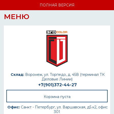
ПОЛНАЯ ВЕРСИЯ
МЕНЮ
Склад:
Воронеж, ул. Торпедо, д. 45В (терминал ТК
Деловые Линии)
+7(901)372-44-27
Корзина пуста
Офис:
Санкт - Петербург, ул. Варшавская, д5 к2, офис
301