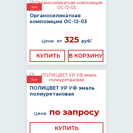
Хит
Органосиликатная
композиция ОС-12-03
325
Цена:
от
руб/
КУПИТЬ
Хит
ПОЛИЦВЕТ УР УФ эмаль
полиуретановая
по запросу
Цена:
КУПИТЬ