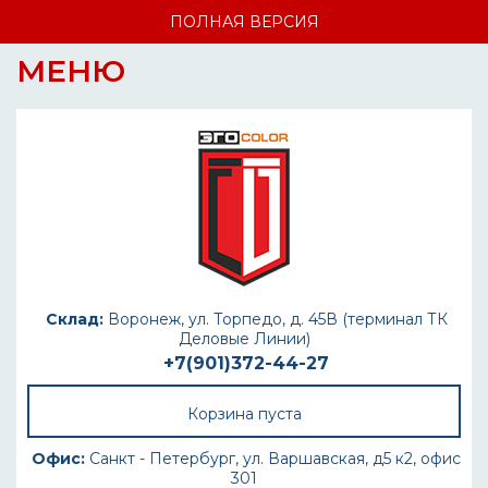
ПОЛНАЯ ВЕРСИЯ
МЕНЮ
Склад:
Воронеж, ул. Торпедо, д. 45В (терминал ТК
Деловые Линии)
+7(901)372-44-27
Корзина пуста
Офис:
Санкт - Петербург, ул. Варшавская, д5 к2, офис
301