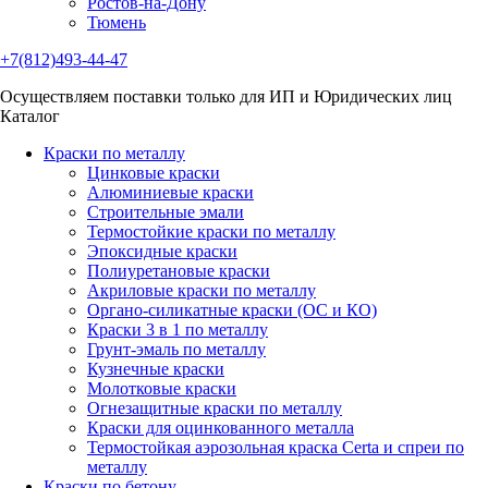
Ростов-на-Дону
Тюмень
+7(812)493-44-47
Осуществляем поставки только для ИП и Юридических лиц
Каталог
Краски по металлу
Цинковые краски
Алюминиевые краски
Строительные эмали
Термостойкие краски по металлу
Эпоксидные краски
Полиуретановые краски
Акриловые краски по металлу
Органо-силикатные краски (ОС и КО)
Краски 3 в 1 по металлу
Грунт-эмаль по металлу
Кузнечные краски
Молотковые краски
Огнезащитные краски по металлу
Краски для оцинкованного металла
Термостойкая аэрозольная краска Certa и спреи по
металлу
Краски по бетону