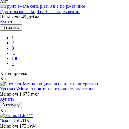
Хит
Грунт-эмаль certa-plast 3 в 1 по ржавчине
Цена:
от
649
руб/кг
Купить
1
2
3
...
148
»
Хиты продаж
Хит
Уреплен-Металлзащита на основе полиуретана
Цена:
от
1 675
руб/
Купить
Хит
Эмаль ПФ-115
Цена:
от
175
руб/