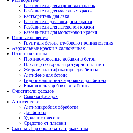
Растворители
Разбавители для акриловых красок
Разбавители для масляных красок
Растворитель для лака
Разбавитель для алкидной краски
Разбавители для латексной краски
Разбавители для молотковой краски
Готовые решения
Грунт для бетона глубокого проникновения
Аэрозольные краски в баллончиках
Пластификаторы
Противоморозные добавки в бетон
Пластификатор для тротуарной плитки
Жидкие пластификаторы для бетона
Антифриз для бетона
Гидроизоляционные добавки для бетона
Комплексная добавка для бетона
Очистители фасадов
Смывка фасадов
Антисептики
Антимикробная обработка
Для бетона
Удаление плесени
Средство от плесени
Смывки. Преобразователи ржавчины