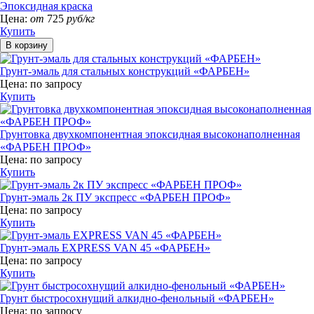
Эпоксидная краска
Цена:
от
725
руб/кг
Купить
Грунт-эмаль для стальных конструкций «ФАРБЕН»
Цена:
по запросу
Купить
Грунтовка двухкомпонентная эпоксидная высоконаполненная
«ФАРБЕН ПРОФ»
Цена:
по запросу
Купить
Грунт-эмаль 2к ПУ экспресс «ФАРБЕН ПРОФ»
Цена:
по запросу
Купить
Грунт-эмаль EXPRESS VAN 45 «ФАРБЕН»
Цена:
по запросу
Купить
Грунт быстросохнущий алкидно-фенольный «ФАРБЕН»
Цена:
по запросу