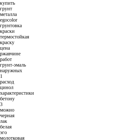
купить
грунт
металла
egocolor
грунтовка
краски
термостойкая
краску
цена
ржавчине
работ
грунт-эмаль
наружных
1
расход
цинол
характеристики
бетону
3
можно
черная
лак
белая
эго
молотковая