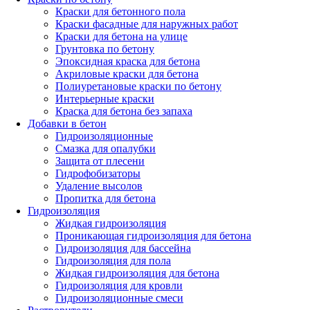
Краски для бетонного пола
Краски фасадные для наружных работ
Краски для бетона на улице
Грунтовка по бетону
Эпоксидная краска для бетона
Акриловые краски для бетона
Полиуретановые краски по бетону
Интерьерные краски
Краска для бетона без запаха
Добавки в бетон
Гидроизоляционные
Смазка для опалубки
Защита от плесени
Гидрофобизаторы
Удаление высолов
Пропитка для бетона
Гидроизоляция
Жидкая гидроизоляция
Проникающая гидроизоляция для бетона
Гидроизоляция для бассейна
Гидроизоляция для пола
Жидкая гидроизоляция для бетона
Гидроизоляция для кровли
Гидроизоляционные смеси