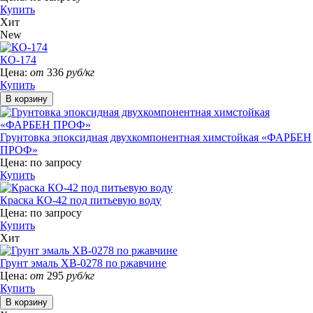
Купить
Хит
New
КО-174
Цена:
от
336
руб/кг
Купить
Грунтовка эпоксидная двухкомпонентная химстойкая «ФАРБЕН
ПРОФ»
Цена:
по запросу
Купить
Краска КО-42 под питьевую воду
Цена:
по запросу
Купить
Хит
Грунт эмаль ХВ-0278 по ржавчине
Цена:
от
295
руб/кг
Купить