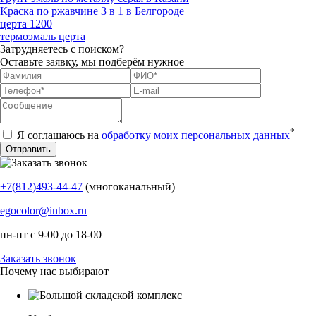
Краска по ржавчине 3 в 1 в Белгороде
церта 1200
термоэмаль церта
Затрудняетесь с поиском?
Оставьте заявку, мы подберём нужное
*
Я соглашаюсь на
обработку моих персональных данных
+7(812)493-44-47
(многоканальный)
egocolor@inbox.ru
пн-пт с 9-00 до 18-00
Заказать звонок
Почему нас выбирают