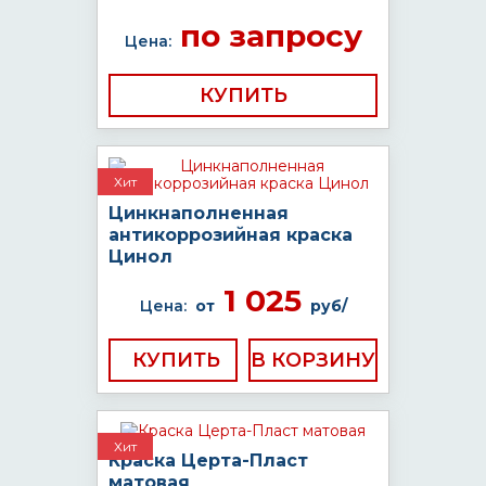
по запросу
Цена:
КУПИТЬ
Хит
Цинкнаполненная
антикоррозийная краска
Цинол
1 025
Цена:
от
руб/
КУПИТЬ
Хит
Краска Церта-Пласт
матовая