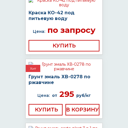
Краска КО-42 под
питьевую воду
по запросу
Цена:
КУПИТЬ
Хит
Грунт эмаль ХВ-0278 по
ржавчине
295
Цена:
от
руб/кг
КУПИТЬ