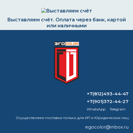
Выставляем счёт. Оплата через банк, картой
или наличными
Формируем заказ и отправляем транспортной
компанией
ВОПРОС-ОТВЕТ
+7(812)493-44-47
+7(901)372-44-27
Как определить вязкость
WhatsApp
Telegram
лакокрасочных материалов
Осуществляем поставки только для ИП и Юридических лиц
Является ли эмалевая краска
egocolor@inbox.ru
термостойкой?