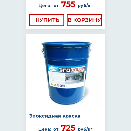
755
Цена:
от
руб/кг
КУПИТЬ
Эпоксидная краска
725
Цена:
от
руб/кг