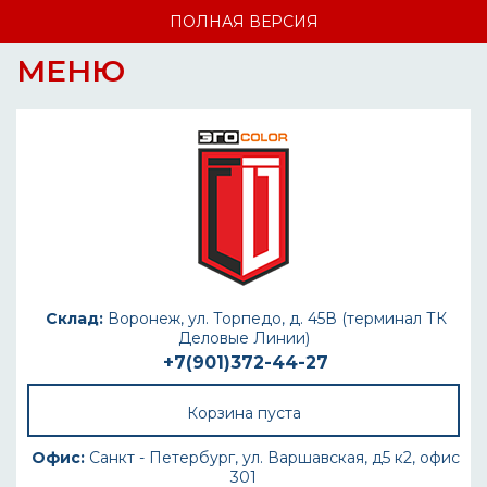
ПОЛНАЯ ВЕРСИЯ
МЕНЮ
Склад:
Воронеж, ул. Торпедо, д. 45В (терминал ТК
Деловые Линии)
+7(901)372-44-27
Корзина пуста
Офис:
Санкт - Петербург, ул. Варшавская, д5 к2, офис
301