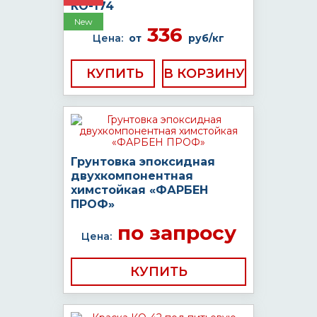
КО-174
New
336
Цена:
от
руб/кг
КУПИТЬ
Грунтовка эпоксидная
двухкомпонентная
химстойкая «ФАРБЕН
ПРОФ»
по запросу
Цена:
КУПИТЬ