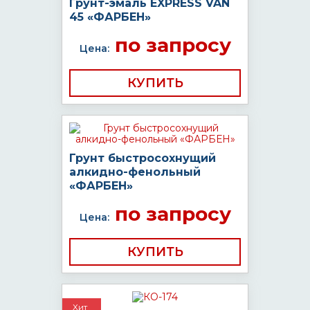
Грунт-эмаль EXPRESS VAN
45 «ФАРБЕН»
по запросу
Цена:
КУПИТЬ
Грунт быстросохнущий
алкидно-фенольный
«ФАРБЕН»
по запросу
Цена:
КУПИТЬ
Хит