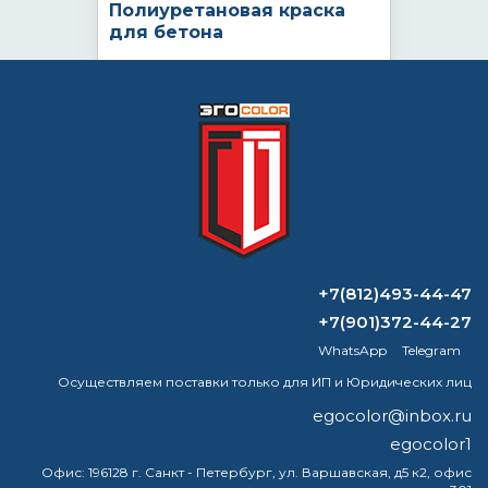
Полиуретановая краска
для бетона
по запросу
Цена:
КУПИТЬ
ВОПРОС-ОТВЕТ
+7(812)493-44-47
+7(901)372-44-27
Какую краску используют для
WhatsApp
Telegram
покраски судов?
Осуществляем поставки только для ИП и Юридических лиц
Сколько стоит краска Certa?
egocolor@inbox.ru
egocolor1
Как добавить патину золоту?
Офис:
196128 г. Санкт - Петербург, ул. Варшавская, д5 к2, офис