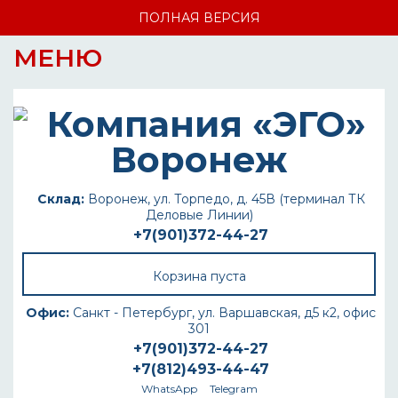
ПОЛНАЯ ВЕРСИЯ
МЕНЮ
Склад:
Воронеж, ул. Торпедо, д. 45В (терминал ТК
Деловые Линии)
+7(901)372-44-27
Корзина пуста
Офис:
Санкт - Петербург, ул. Варшавская, д5 к2, офис
301
+7(901)372-44-27
+7(812)493-44-47
WhatsApp
Telegram