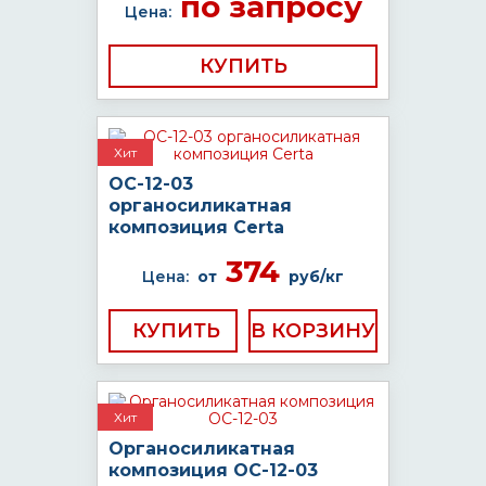
по запросу
Цена:
КУПИТЬ
Хит
ОС-12-03
органосиликатная
композиция Certa
374
Цена:
от
руб/кг
КУПИТЬ
Хит
Органосиликатная
композиция ОС-12-03