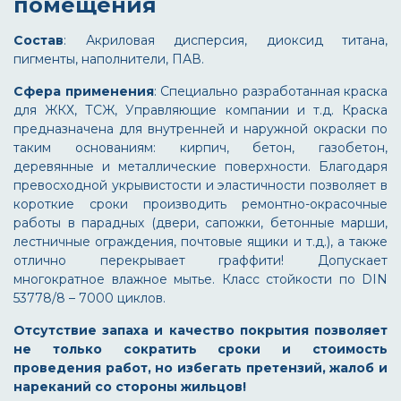
помещения
Состав
: Акриловая дисперсия, диоксид титана,
пигменты, наполнители, ПАВ.
Сфера применения
: Специально разработанная краска
для ЖКХ, ТСЖ, Управляющие компании и т.д. Краска
предназначена для внутренней и наружной окраски по
таким основаниям: кирпич, бетон, газобетон,
деревянные и металлические поверхности. Благодаря
превосходной укрывистости и эластичности позволяет в
короткие сроки производить ремонтно-окрасочные
работы в парадных (двери, сапожки, бетонные марши,
лестничные ограждения, почтовые ящики и т.д.), а также
отлично перекрывает граффити! Допускает
многократное влажное мытье. Класс стойкости по DIN
53778/8 – 7000 циклов.
Отсутствие запаха и качество покрытия позволяет
не только сократить сроки и стоимость
проведения работ, но избегать претензий, жалоб и
нареканий со стороны жильцов!