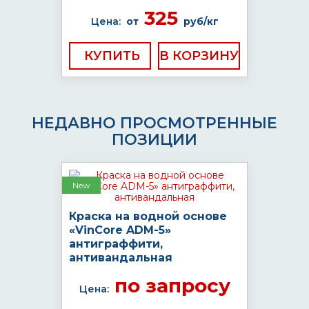
325
Цена:
от
руб/кг
КУПИТЬ
НЕДАВНО ПРОСМОТРЕННЫЕ
ПОЗИЦИИ
New
Краска на водной основе
«VinCore ADM-5»
антиграффити,
антивандальная
по запросу
Цена: