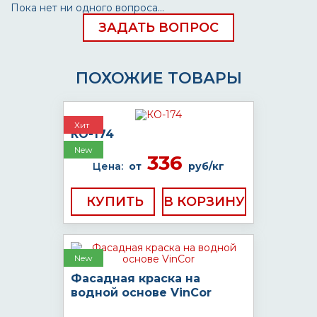
Пока нет ни одного вопроса...
ЗАДАТЬ ВОПРОС
ПОХОЖИЕ ТОВАРЫ
Хит
КО-174
New
336
Цена:
от
руб/кг
КУПИТЬ
New
Фасадная краска на
водной основе VinCor