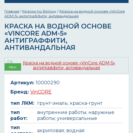
Главная
/
Краски по бетону
/
Краска на водной основе «VinCore
ADM-5» антиграффити, антивандальная
КРАСКА НА ВОДНОЙ ОСНОВЕ
«VINCORE ADM-5»
АНТИГРАФФИТИ,
АНТИВАНДАЛЬНАЯ
New
Артикул:
10000290
Бренд:
VinCORE
тип ЛКМ:
грунт-эмаль; краска-грунт
тип
внутренние работы; наружные
работ:
работы; универсальные
тип
акриловая; водная