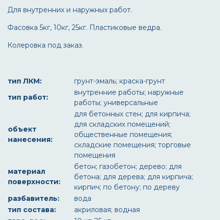
Для внутренних и наружных работ.
Фасовка 5кг, 10кг, 25кг. Пластиковые ведра.
Колеровка под заказ.
тип ЛКМ:
грунт-эмаль; краска-грунт
внутренние работы; наружные
тип работ:
работы; универсальные
для бетонных стен; для кирпича;
для складских помещений;
объект
общественные помещения;
нанесения:
складские помещения; торговые
помещения
бетон; газобетон; дерево; для
материал
бетона; для дерева; для кирпича;
поверхности:
кирпич; по бетону; по дереву
разбавитель:
вода
тип состава:
акриловая; водная