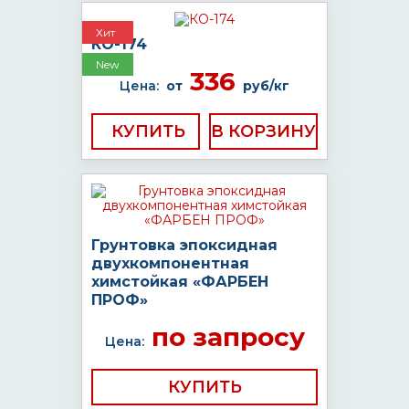
Хит
КО-174
New
336
Цена:
от
руб/кг
КУПИТЬ
Грунтовка эпоксидная
двухкомпонентная
химстойкая «ФАРБЕН
ПРОФ»
по запросу
Цена:
КУПИТЬ