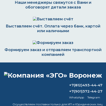
Наши менеджеры свяжутся с Вами и
обоговорят детали заказа
Выставляем счёт. Оплата через банк, картой
или наличными
Формируем заказ и отправляем транспортной
компанией
ВОПРОС-ОТВЕТ
+7(812)493-44-47
+7(901)372-44-27
Что такое термостойкая краска?
WhatsApp
Telegram
В каких пропорциях нужно смешивать
Осуществляем поставки только для ИП и Юридических лиц