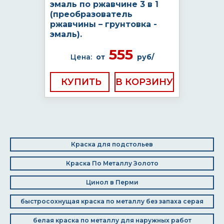
эмаль по ржавчине 3 в 1
(преобразователь
ржавчины – грунтовка -
эмаль).
555
Цена:
от
руб/
КУПИТЬ
Краска для подстольев
Краска По Металлу Золото
Цинол в Перми
быстросохнущая краска по металлу без запаха серая
белая краска по металлу для наружных работ