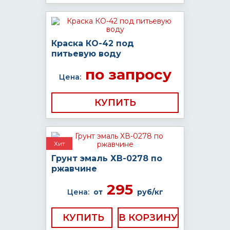
Краска КО-42 под
питьевую воду
по запросу
Цена:
КУПИТЬ
Хит
Грунт эмаль ХВ-0278 по
ржавчине
295
Цена:
от
руб/кг
КУПИТЬ