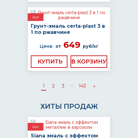
Хит
Грунт-эмаль certa-plast 3 в
1 по ржавчине
649
Цена:
от
руб/кг
КУПИТЬ
...
1
2
3
143
»
ХИТЫ ПРОДАЖ
Хит
Siana эмаль с эффектом