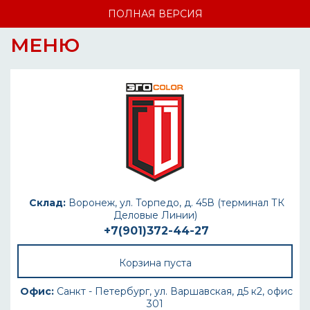
ПОЛНАЯ ВЕРСИЯ
МЕНЮ
Склад:
Воронеж, ул. Торпедо, д. 45В (терминал ТК
Деловые Линии)
+7(901)372-44-27
Корзина пуста
Офис:
Санкт - Петербург, ул. Варшавская, д5 к2, офис
301