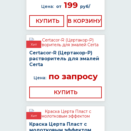
199
Цена:
от
руб/
КУПИТЬ
Хит
Certacor-R (Цертакор-Р)
растворитель для эмалей
Certa
по запросу
Цена:
КУПИТЬ
Хит
Краска Церта Пласт с
молотковым эффектом