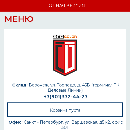
ПОЛНАЯ ВЕРСИЯ
МЕНЮ
Склад:
Воронеж, ул. Торпедо, д. 45В (терминал ТК
Деловые Линии)
+7(901)372-44-27
Корзина пуста
Офис:
Санкт - Петербург, ул. Варшавская, д5 к2, офис
301