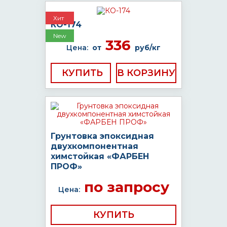
Хит
КО-174
New
336
Цена:
от
руб/кг
КУПИТЬ
Грунтовка эпоксидная
двухкомпонентная
химстойкая «ФАРБЕН
ПРОФ»
по запросу
Цена:
КУПИТЬ