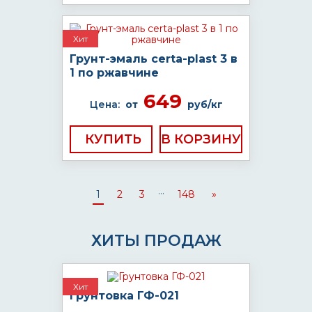
Хит
Грунт-эмаль certa-plast 3 в
1 по ржавчине
649
Цена:
от
руб/кг
КУПИТЬ
...
1
2
3
148
»
ХИТЫ ПРОДАЖ
Хит
Грунтовка ГФ-021