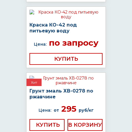
Краска КО-42 под
питьевую воду
по запросу
Цена:
КУПИТЬ
Хит
Грунт эмаль ХВ-0278 по
ржавчине
295
Цена:
от
руб/кг
КУПИТЬ