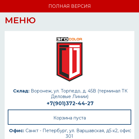
ПОЛНАЯ ВЕРСИЯ
МЕНЮ
Склад:
Воронеж, ул. Торпедо, д. 45В (терминал ТК
Деловые Линии)
+7(901)372-44-27
Корзина пуста
Офис:
Санкт - Петербург, ул. Варшавская, д5 к2, офис
301