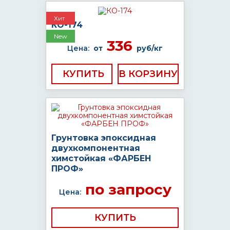
Хит
КО-174
New
336
Цена:
от
руб/кг
КУПИТЬ
Грунтовка эпоксидная
двухкомпонентная
химстойкая «ФАРБЕН
ПРОФ»
по запросу
Цена:
КУПИТЬ