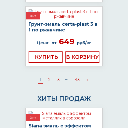
Хит
Грунт-эмаль certa-plast 3 в
1 по ржавчине
649
Цена:
от
руб/кг
КУПИТЬ
...
1
2
3
143
»
ХИТЫ ПРОДАЖ
Хит
Siana эмаль с эффектом