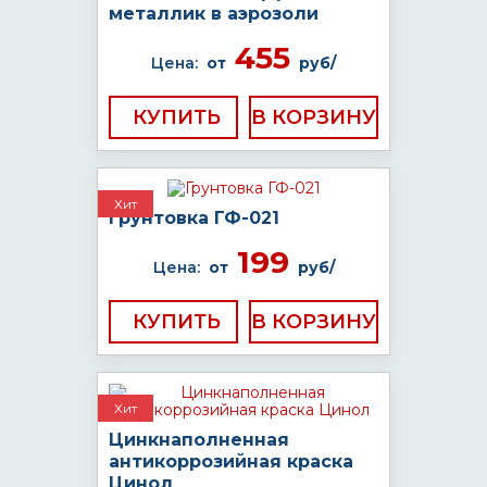
металлик в аэрозоли
455
Цена:
от
руб/
КУПИТЬ
Хит
Грунтовка ГФ-021
199
Цена:
от
руб/
КУПИТЬ
Хит
Цинкнаполненная
антикоррозийная краска
Цинол