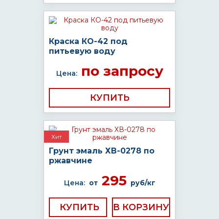
Краска КО-42 под
питьевую воду
по запросу
Цена:
КУПИТЬ
Хит
Грунт эмаль ХВ-0278 по
ржавчине
295
Цена:
от
руб/кг
КУПИТЬ