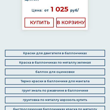
1 025
Цена:
от
руб/
КУПИТЬ
Краски для двигателя в баллончиках
Краска в баллончиках по металлу зеленая
баллон для оцинковки
Термо краски в баллончике для мангала
грунт эмаль по ржавчине в баллончике
грунтовка по металлу аэрозоль купить
быстросохнущая баллончиках краска по металлу