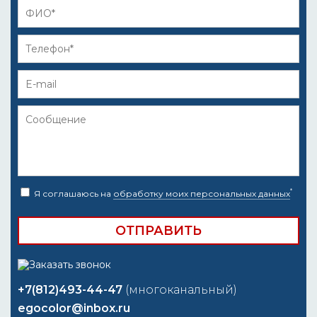
*
Я соглашаюсь на
обработку моих персональных данных
+7(812)493-44-47
(многоканальный)
egocolor@inbox.ru