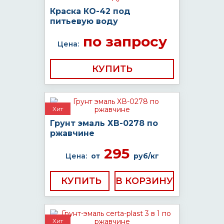
Краска КО-42 под
питьевую воду
по запросу
Цена:
КУПИТЬ
Хит
Грунт эмаль ХВ-0278 по
ржавчине
295
Цена:
от
руб/кг
КУПИТЬ
Хит