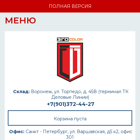
ПОЛНАЯ ВЕРСИЯ
МЕНЮ
Склад:
Воронеж, ул. Торпедо, д. 45В (терминал ТК
Деловые Линии)
+7(901)372-44-27
Корзина пуста
Офис:
Санкт - Петербург, ул. Варшавская, д5 к2, офис
301