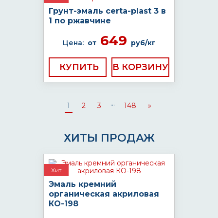
Грунт-эмаль certa-plast 3 в
1 по ржавчине
649
Цена:
от
руб/кг
КУПИТЬ
...
1
2
3
148
»
ХИТЫ ПРОДАЖ
Хит
Эмаль кремний
органическая акриловая
КО-198