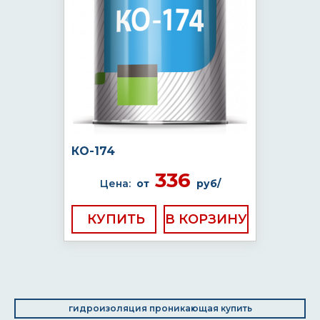
КО-174
336
Цена:
от
руб/
КУПИТЬ
гидроизоляция проникающая купить