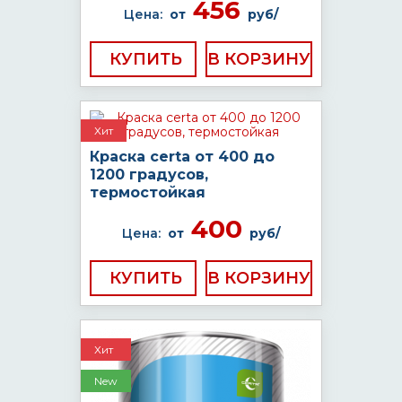
456
Цена:
от
руб/
КУПИТЬ
Хит
Краска certa от 400 до
1200 градусов,
термостойкая
400
Цена:
от
руб/
КУПИТЬ
Хит
New