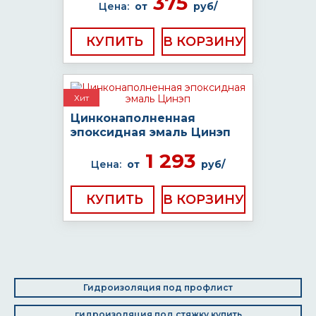
375
Цена:
от
руб/
КУПИТЬ
Хит
Цинконаполненная
эпоксидная эмаль Цинэп
1 293
Цена:
от
руб/
КУПИТЬ
Гидроизоляция под профлист
гидроизоляция под стяжку купить