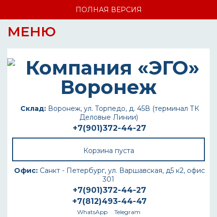
ПОЛНАЯ ВЕРСИЯ
МЕНЮ
Склад:
Воронеж, ул. Торпедо, д. 45В (терминал ТК
Деловые Линии)
+7(901)372-44-27
Корзина пуста
Офис:
Санкт - Петербург, ул. Варшавская, д5 к2, офис
301
+7(901)372-44-27
+7(812)493-44-47
WhatsApp
Telegram