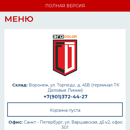
ПОЛНАЯ ВЕРСИЯ
МЕНЮ
Склад:
Воронеж, ул. Торпедо, д. 45В (терминал ТК
Деловые Линии)
+7(901)372-44-27
Корзина пуста
Офис:
Санкт - Петербург, ул. Варшавская, д5 к2, офис
301