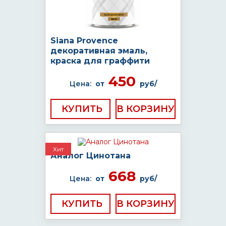
Siana Provence
декоративная эмаль,
краска для граффити
450
Цена:
от
руб/
КУПИТЬ
Хит
Аналог Цинотана
668
Цена:
от
руб/
КУПИТЬ