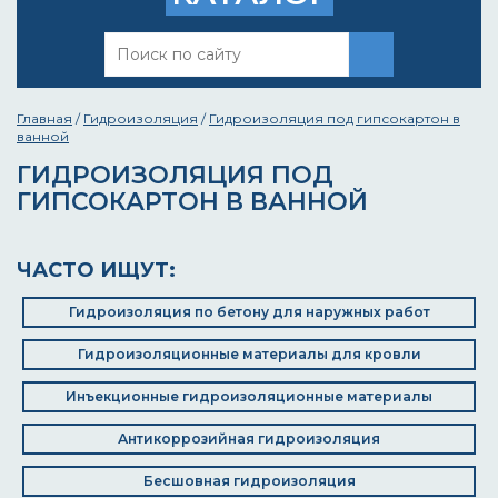
Главная
/
Гидроизоляция
/
Гидроизоляция под гипсокартон в
ванной
ГИДРОИЗОЛЯЦИЯ ПОД
ГИПСОКАРТОН В ВАННОЙ
ЧАСТО ИЩУТ:
Гидроизоляция по бетону для наружных работ
Гидроизоляционные материалы для кровли
Инъекционные гидроизоляционные материалы
Антикоррозийная гидроизоляция
Бесшовная гидроизоляция