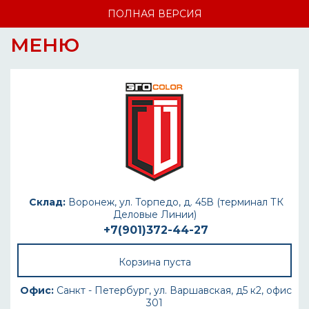
ПОЛНАЯ ВЕРСИЯ
МЕНЮ
Склад:
Воронеж, ул. Торпедо, д. 45В (терминал ТК
Деловые Линии)
+7(901)372-44-27
Корзина пуста
Офис:
Санкт - Петербург, ул. Варшавская, д5 к2, офис
301