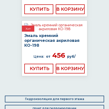
КУПИТЬ
Хит
Эмаль кремний
органическая акриловая
КО-198
456
Цена:
от
руб/
КУПИТЬ
Гидроизоляция для первого этажа
грунт для гидроизоляции