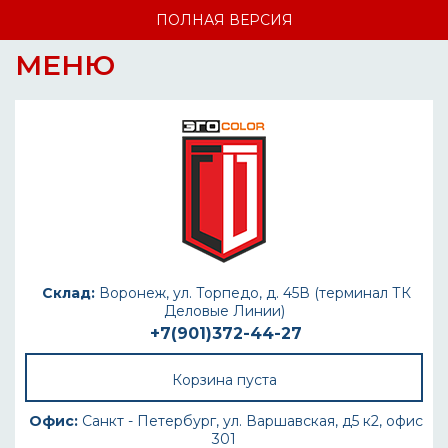
ПОЛНАЯ ВЕРСИЯ
МЕНЮ
Склад:
Воронеж, ул. Торпедо, д. 45В (терминал ТК
Деловые Линии)
+7(901)372-44-27
Корзина пуста
Офис:
Санкт - Петербург, ул. Варшавская, д5 к2, офис
301