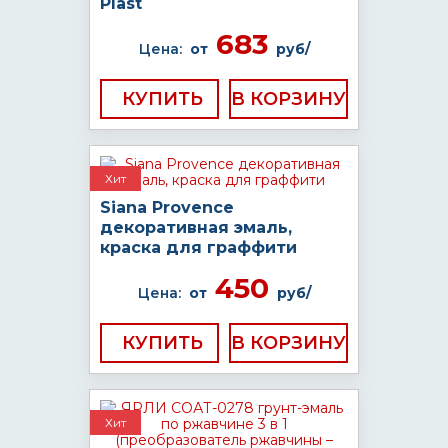
Plast
683
Цена:
от
руб/
КУПИТЬ
Хит
Siana Provence
декоративная эмаль,
краска для граффити
450
Цена:
от
руб/
КУПИТЬ
Хит