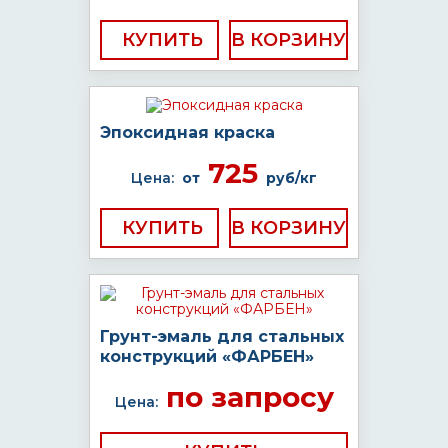
КУПИТЬ
Эпоксидная краска
725
Цена:
от
руб/кг
КУПИТЬ
Грунт-эмаль для стальных
конструкций «ФАРБЕН»
по запросу
Цена: