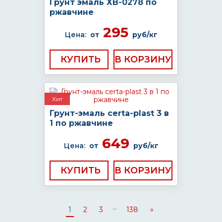
Грунт эмаль ХВ-0278 по
ржавчине
295
Цена:
от
руб/кг
КУПИТЬ
Хит
Грунт-эмаль certa-plast 3 в
1 по ржавчине
649
Цена:
от
руб/кг
КУПИТЬ
...
1
2
3
138
»