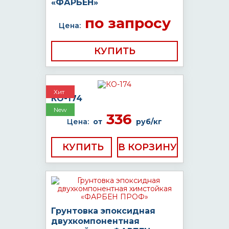
«ФАРБЕН»
по запросу
Цена:
КУПИТЬ
Хит
КО-174
New
336
Цена:
от
руб/кг
КУПИТЬ
Грунтовка эпоксидная
двухкомпонентная