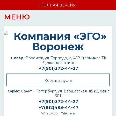
ПОЛНАЯ ВЕРСИЯ
МЕНЮ
Склад:
Воронеж, ул. Торпедо, д. 45В (терминал ТК
Деловые Линии)
+7(901)372-44-27
Корзина пуста
Офис:
Санкт - Петербург, ул. Варшавская, д5 к2, офис
301
+7(901)372-44-27
+7(812)493-44-47
WhatsApp
Telegram