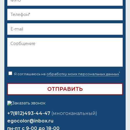
*
Я соглашаюсь на
обработку моих персональных данных
+7(812)493-44-47
(многоканальный)
egocolor@inbox.ru
пн-пт с 9-00 до 18-00