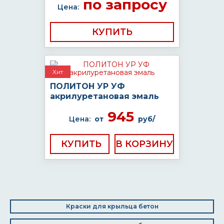
по запросу
Цена:
КУПИТЬ
Хит
ПОЛИТОН УР УФ
акрилуретановая эмаль
945
Цена:
от
руб/
КУПИТЬ
Краски для крыльца бетон