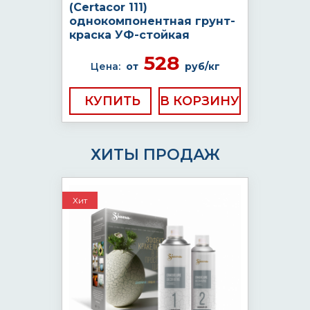
(Certacor 111)
однокомпонентная грунт-
краска УФ-стойкая
528
Цена:
от
руб/кг
КУПИТЬ
ХИТЫ ПРОДАЖ
Хит