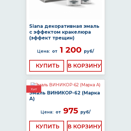
Siana декоративная эмаль
с эффектом кракелюра
(эффект трещин)
1 200
Цена:
от
руб/
КУПИТЬ
Хит
Эмаль ВИНИКОР-62 (Марка
А)
975
Цена:
от
руб/
КУПИТЬ