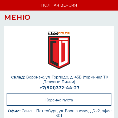
ПОЛНАЯ ВЕРСИЯ
МЕНЮ
Склад:
Воронеж, ул. Торпедо, д. 45В (терминал ТК
Деловые Линии)
+7(901)372-44-27
Корзина пуста
Офис:
Санкт - Петербург, ул. Варшавская, д5 к2, офис
301