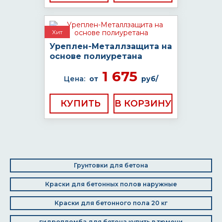
Хит
Уреплен-Металлзащита на
основе полиуретана
1 675
Цена:
от
руб/
КУПИТЬ
Грунтовки для бетона
Краски для бетонных полов наружные
Краски для бетонного пола 20 кг
гидропломба для бетона купить в тюмени