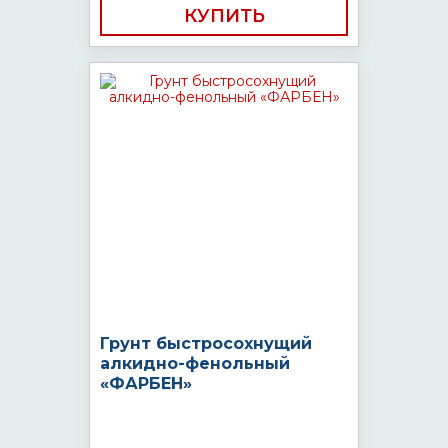
КУПИТЬ
Грунт быстросохнущий
алкидно-фенольный
«ФАРБЕН»