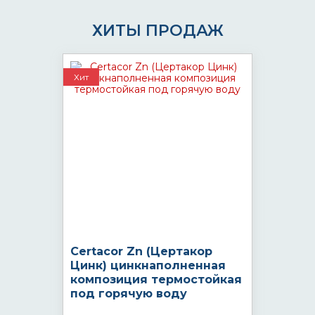
ХИТЫ ПРОДАЖ
Хит
Certacor Zn (Цертакор
Цинк) цинкнаполненная
композиция термостойкая
под горячую воду