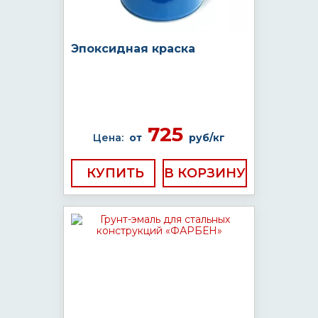
Эпоксидная краска
725
Цена:
от
руб/кг
КУПИТЬ