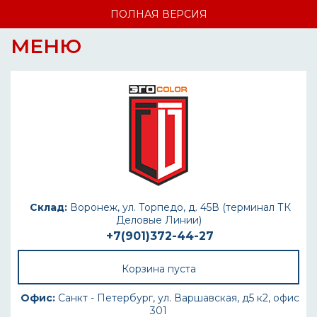
ПОЛНАЯ ВЕРСИЯ
МЕНЮ
Склад:
Воронеж, ул. Торпедо, д. 45В (терминал ТК
Деловые Линии)
+7(901)372-44-27
Корзина пуста
Офис:
Санкт - Петербург, ул. Варшавская, д5 к2, офис
301