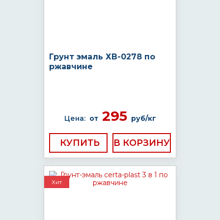
Грунт эмаль ХВ-0278 по
ржавчине
295
Цена:
от
руб/кг
КУПИТЬ
Хит