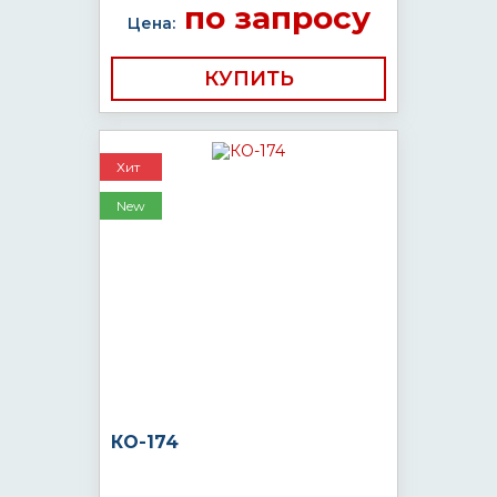
по запросу
Цена:
КУПИТЬ
Хит
New
КО-174