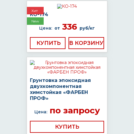
Хит
КО-174
New
336
Цена:
от
руб/кг
КУПИТЬ
Грунтовка эпоксидная
двухкомпонентная
химстойкая «ФАРБЕН
ПРОФ»
по запросу
Цена:
КУПИТЬ