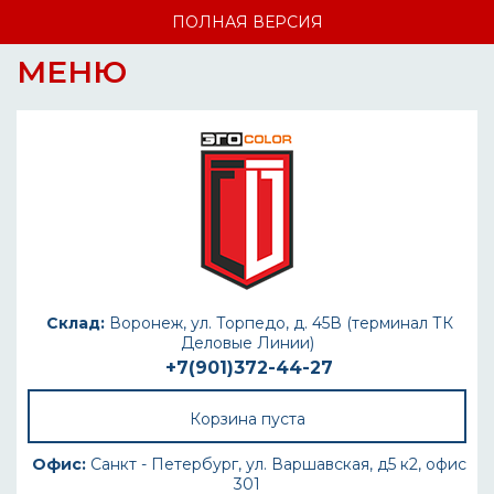
ПОЛНАЯ ВЕРСИЯ
МЕНЮ
Склад:
Воронеж, ул. Торпедо, д. 45В (терминал ТК
Деловые Линии)
+7(901)372-44-27
Корзина пуста
Офис:
Санкт - Петербург, ул. Варшавская, д5 к2, офис
301