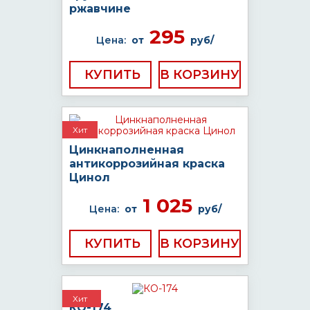
ржавчине
295
Цена:
от
руб/
КУПИТЬ
Хит
Цинкнаполненная
антикоррозийная краска
Цинол
1 025
Цена:
от
руб/
КУПИТЬ
Хит
КО-174