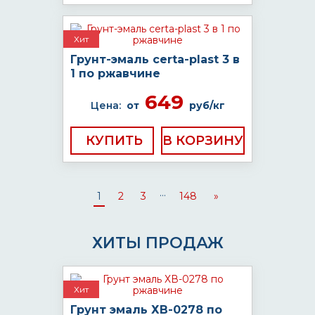
Хит
Грунт-эмаль certa-plast 3 в
1 по ржавчине
649
Цена:
от
руб/кг
КУПИТЬ
...
1
2
3
148
»
ХИТЫ ПРОДАЖ
Хит
Грунт эмаль ХВ-0278 по