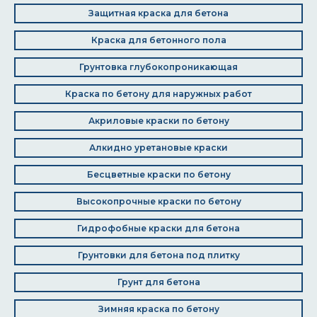
Защитная краска для бетона
Краска для бетонного пола
Грунтовка глубокопроникающая
Краска по бетону для наружных работ
Акриловые краски по бетону
Алкидно уретановые краски
Бесцветные краски по бетону
Высокопрочные краски по бетону
Гидрофобные краски для бетона
Грунтовки для бетона под плитку
Грунт для бетона
Зимняя краска по бетону