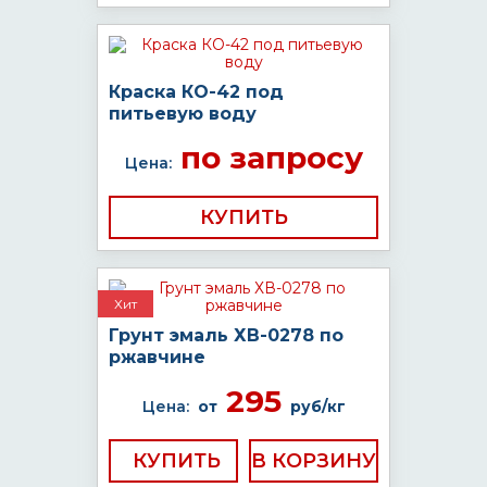
Краска КО-42 под
питьевую воду
по запросу
Цена:
КУПИТЬ
Хит
Грунт эмаль ХВ-0278 по
ржавчине
295
Цена:
от
руб/кг
КУПИТЬ