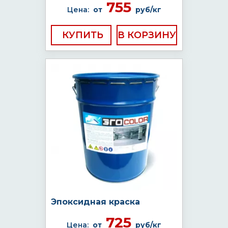
755
Цена:
от
руб/кг
КУПИТЬ
Эпоксидная краска
725
Цена:
от
руб/кг