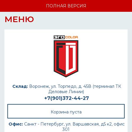
ПОЛНАЯ ВЕРСИЯ
МЕНЮ
Склад:
Воронеж, ул. Торпедо, д. 45В (терминал ТК
Деловые Линии)
+7(901)372-44-27
Корзина пуста
Офис:
Санкт - Петербург, ул. Варшавская, д5 к2, офис
301