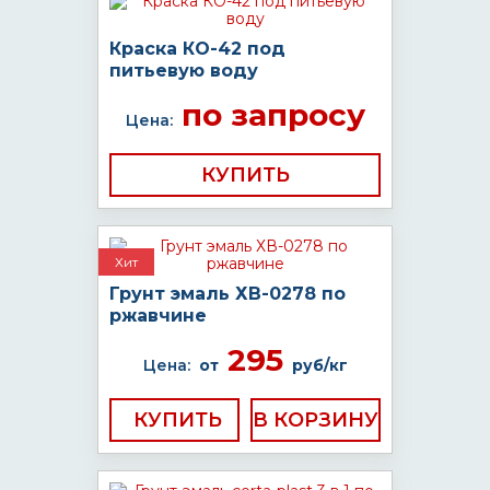
Краска КО-42 под
питьевую воду
по запросу
Цена:
КУПИТЬ
Хит
Грунт эмаль ХВ-0278 по
ржавчине
295
Цена:
от
руб/кг
КУПИТЬ