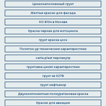
Цинконаполненный грунт
Желтые краски для фасада
КО 8104 в Москве
Краска черная для мотоцикла
грунт краска цхск
Политон-ур технические характеристики
certa plast перламутр
грунтовка цинэп характеристики
грунт хв 0278
грунт нефтьэкор
Двухкомпонентная полиуретановая краска
Краски для авиации