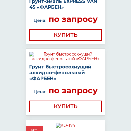
Грунт-эмаль EXPRESS VAN
45 «ФАРБЕН»
по запросу
Цена:
КУПИТЬ
Грунт быстросохнущий
алкидно-фенольный
«ФАРБЕН»
по запросу
Цена:
КУПИТЬ
Хит