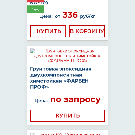
КО-174
New
336
Цена:
от
руб/кг
КУПИТЬ
Грунтовка эпоксидная
двухкомпонентная
химстойкая «ФАРБЕН
ПРОФ»
по запросу
Цена:
КУПИТЬ