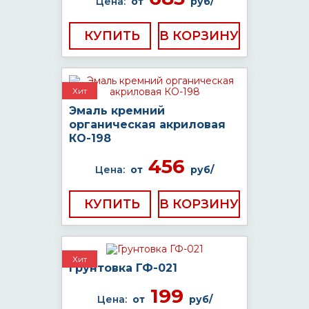
Цена:
от
руб/
КУПИТЬ
Хит
Эмаль кремний
органическая акриловая
КО-198
456
Цена:
от
руб/
КУПИТЬ
Хит
Грунтовка ГФ-021
199
Цена:
от
руб/