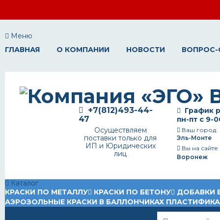
Меню
ГЛАВНАЯ
О КОМПАНИИ
НОВОСТИ
ВОПРОС-
+7(812)493-44-
График р
47
пн-пт с 9-0
Осуществляем
Ваш город:
поставки только для
Эль-Монте
ИП и Юридических
Вы на сайте
лиц
Воронеж
Каталог
КРАСКИ ПО МЕТАЛЛУ
КРАСКИ ПО БЕТОНУ
ДОБАВКИ 
АЭРОЗОЛЬНЫЕ КРАСКИ В БАЛЛОНЧИКАХ
ПЛАСТИФИК