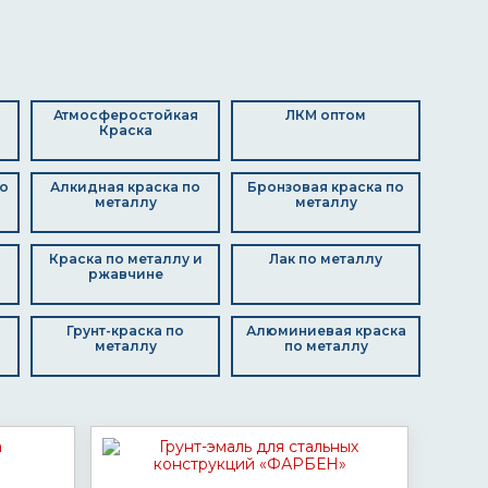
Атмосферостойкая
ЛКМ оптом
Краска
о
Алкидная краска по
Бронзовая краска по
металлу
металлу
Краска по металлу и
Лак по металлу
ржавчине
Грунт-краска по
Алюминиевая краска
металлу
по металлу