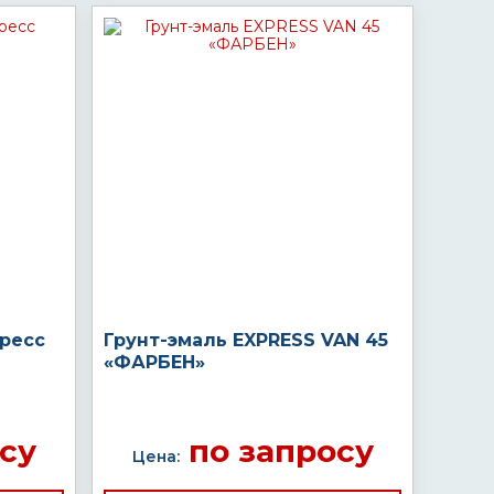
пресс
Грунт-эмаль EXPRESS VAN 45
«ФАРБЕН»
су
по запросу
Цена: