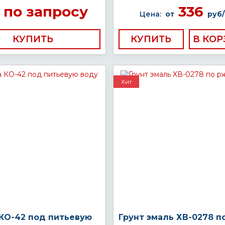
по запросу
336
Цена:
от
руб/
КУПИТЬ
КУПИТЬ
Хит
 КО-42 под питьевую
Грунт эмаль ХВ-0278 п