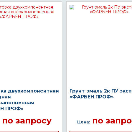
вка двухкомпонентная
Грунт-эмаль 2к ПУ экс
дная
«ФАРБЕН ПРОФ»
наполненная
Н ПРОФ»
по запросу
по запро
Цена: