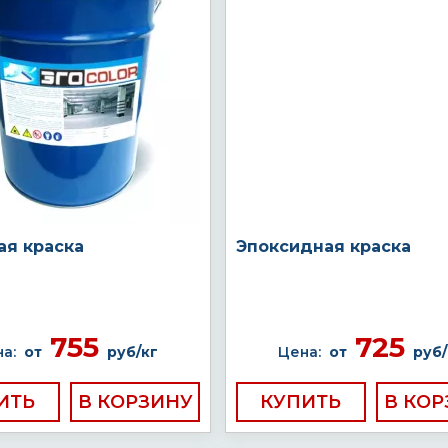
ая краска
Эпоксидная краска
755
725
а:
от
руб/кг
Цена:
от
руб/
ИТЬ
КУПИТЬ