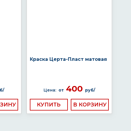
Краска Церта-Пласт матовая
400
б/
Цена:
от
руб/
КУПИТЬ