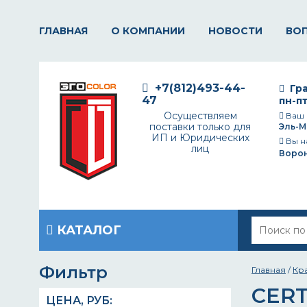
ГЛАВНАЯ
О КОМПАНИИ
НОВОСТИ
ВО
+7(812)493-44-
Гра
47
пн-пт
Осуществляем
Ваш 
поставки только для
Эль-М
ИП и Юридических
Вы н
лиц
Воро
КАТАЛОГ
Фильтр
Главная
/
Кр
CER
ЦЕНА,
РУБ
: