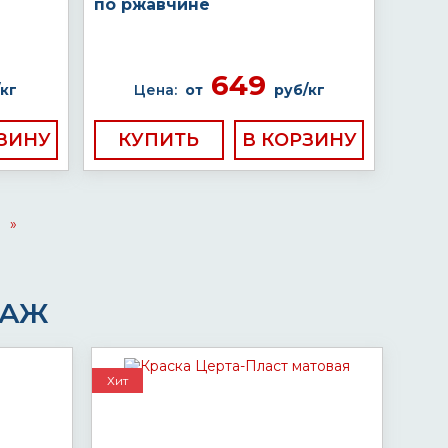
по ржавчине
649
кг
Цена:
от
руб/кг
КУПИТЬ
»
ДАЖ
Хит