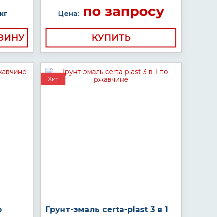
по запросу
кг
Цена:
КУПИТЬ
Хит
о
Грунт-эмаль certa-plast 3 в 1