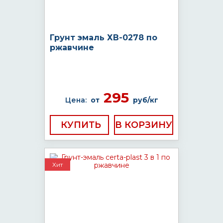
Грунт эмаль ХВ-0278 по
ржавчине
295
Цена:
от
руб/кг
КУПИТЬ
Хит