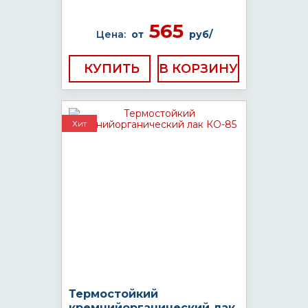
565
Цена:
от
руб/
КУПИТЬ
Хит
Термостойкий
кремнийорганический лак