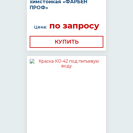
химстойкая «ФАРБЕН
ПРОФ»
по запросу
Цена:
КУПИТЬ