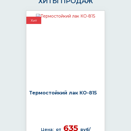
ХИТЫ ПРОДАЖ
Хит
Термостойкий лак КО-815
635
Цена:
от
руб/