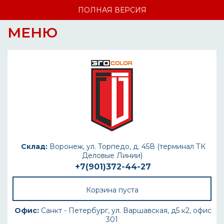
ПОЛНАЯ ВЕРСИЯ
МЕНЮ
Склад:
Воронеж, ул. Торпедо, д. 45В (терминал ТК
Деловые Линии)
+7(901)372-44-27
Корзина пуста
Офис:
Санкт - Петербург, ул. Варшавская, д5 к2, офис
301