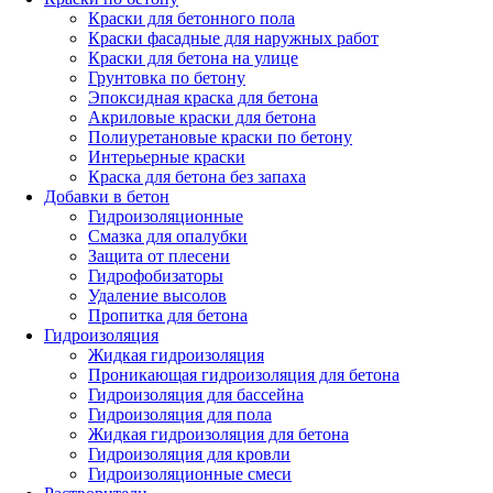
Краски для бетонного пола
Краски фасадные для наружных работ
Краски для бетона на улице
Грунтовка по бетону
Эпоксидная краска для бетона
Акриловые краски для бетона
Полиуретановые краски по бетону
Интерьерные краски
Краска для бетона без запаха
Добавки в бетон
Гидроизоляционные
Смазка для опалубки
Защита от плесени
Гидрофобизаторы
Удаление высолов
Пропитка для бетона
Гидроизоляция
Жидкая гидроизоляция
Проникающая гидроизоляция для бетона
Гидроизоляция для бассейна
Гидроизоляция для пола
Жидкая гидроизоляция для бетона
Гидроизоляция для кровли
Гидроизоляционные смеси