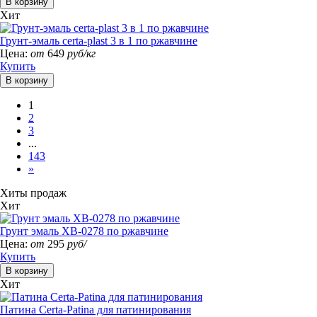
Хит
Грунт-эмаль certa-plast 3 в 1 по ржавчине
Цена:
от
649
руб/кг
Купить
1
2
3
...
143
»
Хиты продаж
Хит
Грунт эмаль ХВ-0278 по ржавчине
Цена:
от
295
руб/
Купить
Хит
Патина Certa-Patina для патинирования