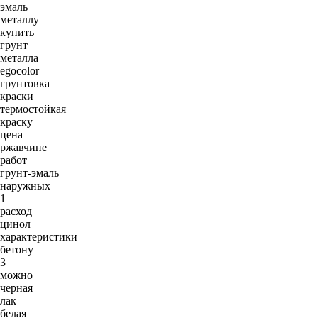
эмаль
металлу
купить
грунт
металла
egocolor
грунтовка
краски
термостойкая
краску
цена
ржавчине
работ
грунт-эмаль
наружных
1
расход
цинол
характеристики
бетону
3
можно
черная
лак
белая