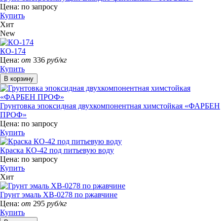
Цена:
по запросу
Купить
Хит
New
КО-174
Цена:
от
336
руб/кг
Купить
Грунтовка эпоксидная двухкомпонентная химстойкая «ФАРБЕН
ПРОФ»
Цена:
по запросу
Купить
Краска КО-42 под питьевую воду
Цена:
по запросу
Купить
Хит
Грунт эмаль ХВ-0278 по ржавчине
Цена:
от
295
руб/кг
Купить