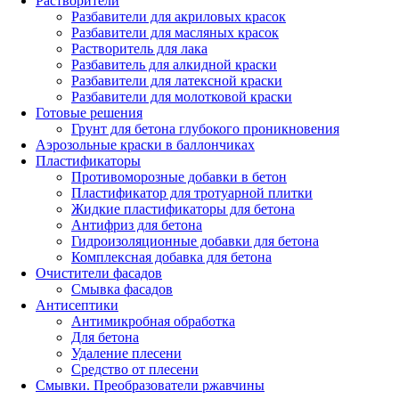
Растворители
Разбавители для акриловых красок
Разбавители для масляных красок
Растворитель для лака
Разбавитель для алкидной краски
Разбавители для латексной краски
Разбавители для молотковой краски
Готовые решения
Грунт для бетона глубокого проникновения
Аэрозольные краски в баллончиках
Пластификаторы
Противоморозные добавки в бетон
Пластификатор для тротуарной плитки
Жидкие пластификаторы для бетона
Антифриз для бетона
Гидроизоляционные добавки для бетона
Комплексная добавка для бетона
Очистители фасадов
Смывка фасадов
Антисептики
Антимикробная обработка
Для бетона
Удаление плесени
Средство от плесени
Смывки. Преобразователи ржавчины