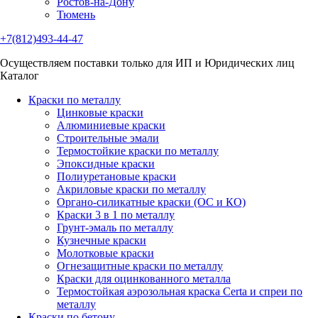
Ростов-на-Дону
Тюмень
+7(812)493-44-47
Осуществляем поставки только для ИП и Юридических лиц
Каталог
Краски по металлу
Цинковые краски
Алюминиевые краски
Строительные эмали
Термостойкие краски по металлу
Эпоксидные краски
Полиуретановые краски
Акриловые краски по металлу
Органо-силикатные краски (ОС и КО)
Краски 3 в 1 по металлу
Грунт-эмаль по металлу
Кузнечные краски
Молотковые краски
Огнезащитные краски по металлу
Краски для оцинкованного металла
Термостойкая аэрозольная краска Certa и спреи по
металлу
Краски по бетону