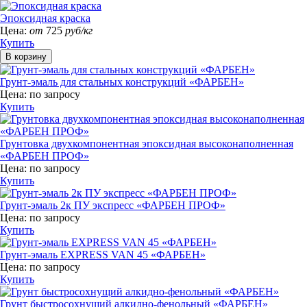
Эпоксидная краска
Цена:
от
725
руб/кг
Купить
Грунт-эмаль для стальных конструкций «ФАРБЕН»
Цена:
по запросу
Купить
Грунтовка двухкомпонентная эпоксидная высоконаполненная
«ФАРБЕН ПРОФ»
Цена:
по запросу
Купить
Грунт-эмаль 2к ПУ экспресс «ФАРБЕН ПРОФ»
Цена:
по запросу
Купить
Грунт-эмаль EXPRESS VAN 45 «ФАРБЕН»
Цена:
по запросу
Купить
Грунт быстросохнущий алкидно-фенольный «ФАРБЕН»