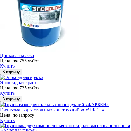
Цинковая краска
Цена:
от
755
руб/кг
Купить
Эпоксидная краска
Цена:
от
725
руб/кг
Купить
Грунт-эмаль для стальных конструкций «ФАРБЕН»
Цена:
по запросу
Купить