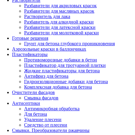
Растворители
Разбавители для акриловых красок
Разбавители для масляных красок
Растворитель для лака
Разбавитель для алкидной краски
Разбавители для латексной краски
Разбавители для молотковой краски
Готовые решения
Грунт для бетона глубокого проникновения
Аэрозольные краски в баллончиках
Пластификаторы
Противоморозные добавки в бетон
Пластификатор для тротуарной плитки
Жидкие пластификаторы для бетона
Антифриз для бетона
Гидроизоляционные добавки для бетона
Комплексная добавка для бетона
Очистители фасадов
Смывка фасадов
Антисептики
Антимикробная обработка
Для бетона
Удаление плесени
Средство от плесени
Смывки. Преобразователи ржавчины