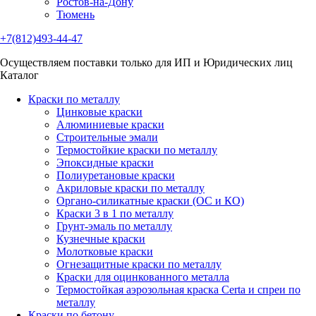
Ростов-на-Дону
Тюмень
+7(812)493-44-47
Осуществляем поставки только для ИП и Юридических лиц
Каталог
Краски по металлу
Цинковые краски
Алюминиевые краски
Строительные эмали
Термостойкие краски по металлу
Эпоксидные краски
Полиуретановые краски
Акриловые краски по металлу
Органо-силикатные краски (ОС и КО)
Краски 3 в 1 по металлу
Грунт-эмаль по металлу
Кузнечные краски
Молотковые краски
Огнезащитные краски по металлу
Краски для оцинкованного металла
Термостойкая аэрозольная краска Certa и спреи по
металлу
Краски по бетону