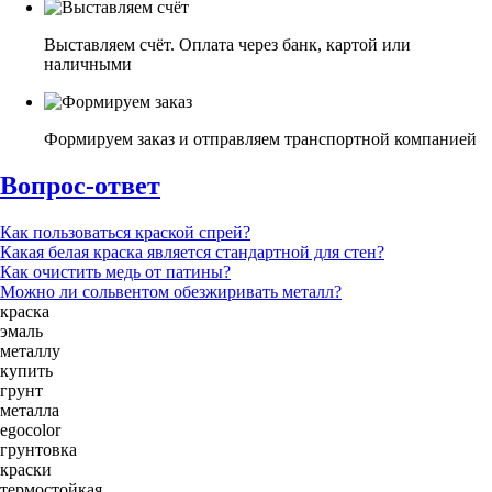
Выставляем счёт. Оплата через банк, картой или
наличными
Формируем заказ и отправляем транспортной компанией
Вопрос-ответ
Как пользоваться краской спрей?
Какая белая краска является стандартной для стен?
Как очистить медь от патины?
Можно ли сольвентом обезжиривать металл?
краска
эмаль
металлу
купить
грунт
металла
egocolor
грунтовка
краски
термостойкая