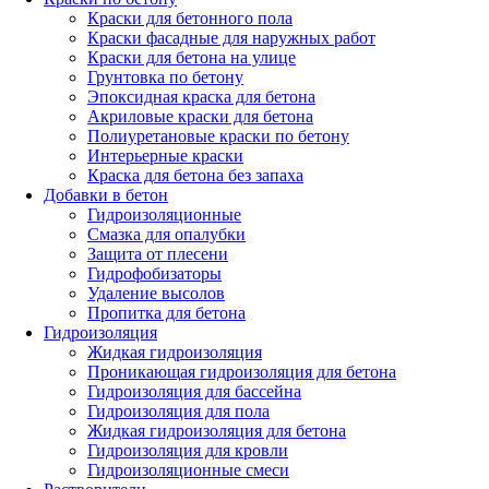
Краски для бетонного пола
Краски фасадные для наружных работ
Краски для бетона на улице
Грунтовка по бетону
Эпоксидная краска для бетона
Акриловые краски для бетона
Полиуретановые краски по бетону
Интерьерные краски
Краска для бетона без запаха
Добавки в бетон
Гидроизоляционные
Смазка для опалубки
Защита от плесени
Гидрофобизаторы
Удаление высолов
Пропитка для бетона
Гидроизоляция
Жидкая гидроизоляция
Проникающая гидроизоляция для бетона
Гидроизоляция для бассейна
Гидроизоляция для пола
Жидкая гидроизоляция для бетона
Гидроизоляция для кровли
Гидроизоляционные смеси