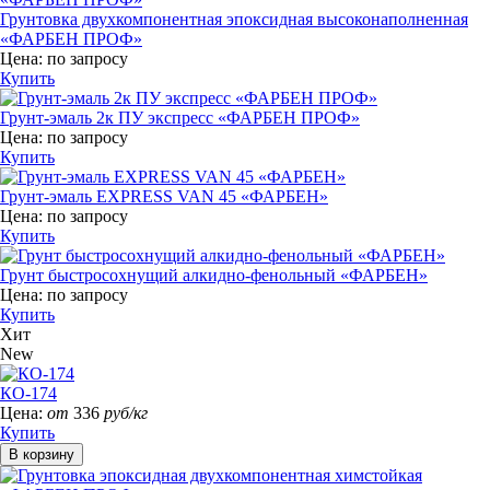
Грунтовка двухкомпонентная эпоксидная высоконаполненная
«ФАРБЕН ПРОФ»
Цена:
по запросу
Купить
Грунт-эмаль 2к ПУ экспресс «ФАРБЕН ПРОФ»
Цена:
по запросу
Купить
Грунт-эмаль EXPRESS VAN 45 «ФАРБЕН»
Цена:
по запросу
Купить
Грунт быстросохнущий алкидно-фенольный «ФАРБЕН»
Цена:
по запросу
Купить
Хит
New
КО-174
Цена:
от
336
руб/кг
Купить