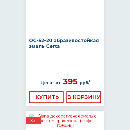
ОС-52-20 абразивостойкая
эмаль Certa
395
Цена:
от
руб/
КУПИТЬ
Хит