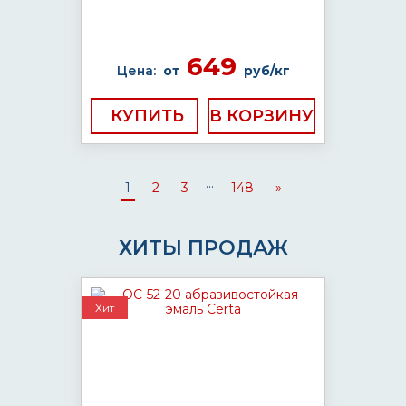
649
Цена:
от
руб/кг
КУПИТЬ
...
1
2
3
148
»
ХИТЫ ПРОДАЖ
Хит