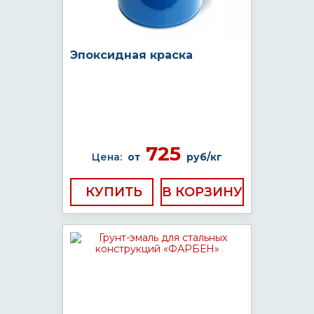
Эпоксидная краска
725
Цена:
от
руб/кг
КУПИТЬ