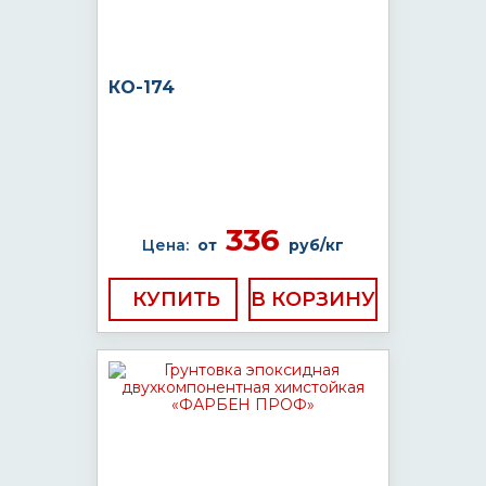
КО-174
336
Цена:
от
руб/кг
КУПИТЬ