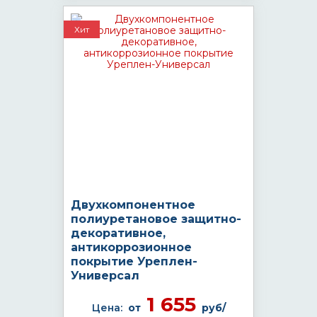
Хит
Двухкомпонентное
полиуретановое защитно-
декоративное,
антикоррозионное
покрытие Уреплен-
Универсал
1 655
Цена:
от
руб/