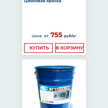
Цинковая краска
755
Цена:
от
руб/кг
КУПИТЬ