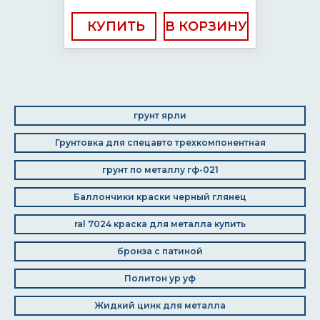
КУПИТЬ
грунт ярли
Грунтовка для спецавто трехкомпонентная
грунт по металлу гф-021
Баллончики краски черный глянец
ral 7024 краска для металла купить
бронза с патиной
Политон ур уф
Жидкий цинк для металла