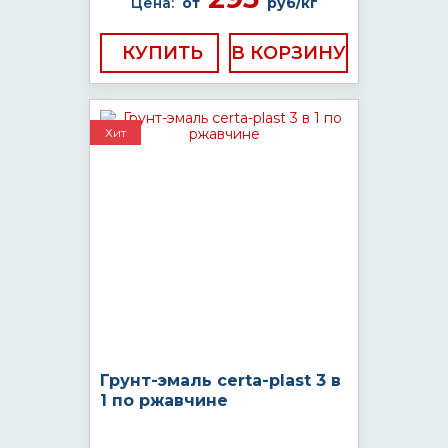
Цена:
от
руб/кг
КУПИТЬ
Хит
Грунт-эмаль certa-plast 3 в
1 по ржавчине