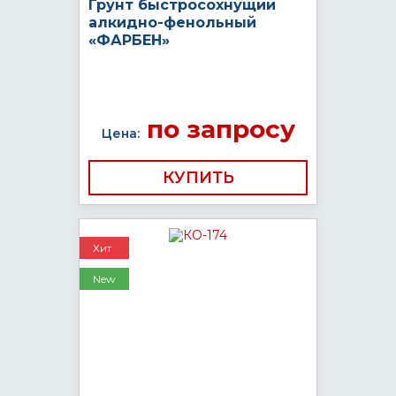
Грунт быстросохнущий
алкидно-фенольный
«ФАРБЕН»
по запросу
Цена:
КУПИТЬ
Хит
New