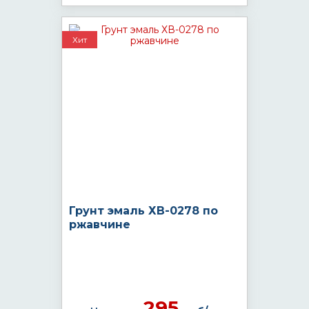
Хит
Грунт эмаль ХВ-0278 по
ржавчине
295