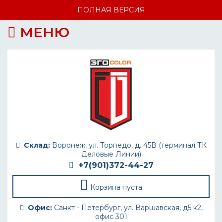
ПОЛНАЯ ВЕРСИЯ
МЕНЮ
Склад:
Воронеж, ул. Торпедо, д. 45В (терминал ТК
Деловые Линии)
+7(901)372-44-27
Корзина пуста
Офис:
Санкт - Петербург, ул. Варшавская, д5 к2,
офис 301