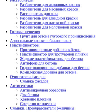
Растворители
Разбавители для акриловых красок
Разбавители для масляных красок
Растворитель для лака
Разбавитель для алкидной краски
Разбавители для латексной краски
Разбавители для молотковой краски
Готовые решения
Грунт для бетона глубокого проникновения
Аэрозольные краски в баллончиках
Пластификаторы
Противоморозные добавки в бетон
Пластификатор для тротуарной плитки
Жидкие пластификаторы для бетона
Антифриз для бетона
Гидроизоляционные добавки для бетона
Комплексная добавка для бетона
Очистители фасадов
Смывка фасадов
Антисептики
Антимикробная обработка
Для бетона
Удаление плесени
Средство от плесени
Смывки. Преобразователи ржавчины