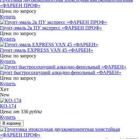
«ФАРБЕН ПРОФ»
Цена:
по запросу
Купить
Грунт-эмаль 2к ПУ экспресс «ФАРБЕН ПРОФ»
Цена:
по запросу
Купить
Грунт-эмаль EXPRESS VAN 45 «ФАРБЕН»
Цена:
по запросу
Купить
Грунт быстросохнущий алкидно-фенольный «ФАРБЕН»
Цена:
по запросу
Купить
Хит
New
КО-174
Цена:
от
336
руб/кг
Купить