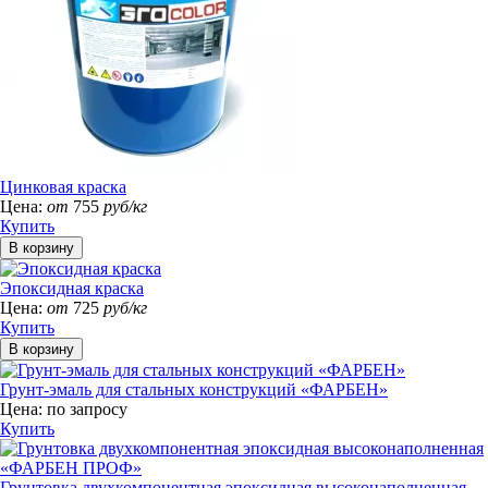
Цинковая краска
Цена:
от
755
руб/кг
Купить
Эпоксидная краска
Цена:
от
725
руб/кг
Купить
Грунт-эмаль для стальных конструкций «ФАРБЕН»
Цена:
по запросу
Купить
Грунтовка двухкомпонентная эпоксидная высоконаполненная