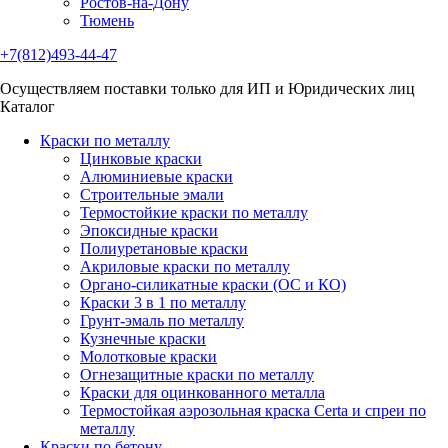
Ростов-на-Дону
Тюмень
+7(812)493-44-47
Осуществляем поставки только для ИП и Юридических лиц
Каталог
Краски по металлу
Цинковые краски
Алюминиевые краски
Строительные эмали
Термостойкие краски по металлу
Эпоксидные краски
Полиуретановые краски
Акриловые краски по металлу
Органо-силикатные краски (ОС и КО)
Краски 3 в 1 по металлу
Грунт-эмаль по металлу
Кузнечные краски
Молотковые краски
Огнезащитные краски по металлу
Краски для оцинкованного металла
Термостойкая аэрозольная краска Certa и спреи по
металлу
Краски по бетону