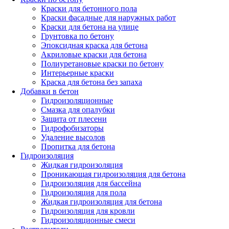
Краски для бетонного пола
Краски фасадные для наружных работ
Краски для бетона на улице
Грунтовка по бетону
Эпоксидная краска для бетона
Акриловые краски для бетона
Полиуретановые краски по бетону
Интерьерные краски
Краска для бетона без запаха
Добавки в бетон
Гидроизоляционные
Смазка для опалубки
Защита от плесени
Гидрофобизаторы
Удаление высолов
Пропитка для бетона
Гидроизоляция
Жидкая гидроизоляция
Проникающая гидроизоляция для бетона
Гидроизоляция для бассейна
Гидроизоляция для пола
Жидкая гидроизоляция для бетона
Гидроизоляция для кровли
Гидроизоляционные смеси