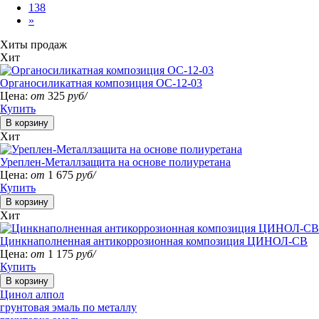
138
»
Хиты продаж
Хит
Органосиликатная композиция ОС-12-03
Цена:
от
325
руб/
Купить
Хит
Уреплен-Металлзащита на основе полиуретана
Цена:
от
1 675
руб/
Купить
Хит
Цинкнаполненная антикоррозионная композиция ЦИНОЛ-СВ
Цена:
от
1 175
руб/
Купить
Цинол алпол
грунтовая эмаль по металлу