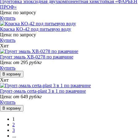
Грунтовка эпоксидная двухкомпонентная химстойкая «ФАРБЕН
ПРОФ»
Цена:
по запросу
Купить
Краска КО-42 под питьевую воду
Цена:
по запросу
Купить
Хит
Грунт эмаль ХВ-0278 по ржавчине
Цена:
от
295
руб/кг
Купить
Хит
Грунт-эмаль certa-plast 3 в 1 по ржавчине
Цена:
от
649
руб/кг
Купить
1
2
3
...