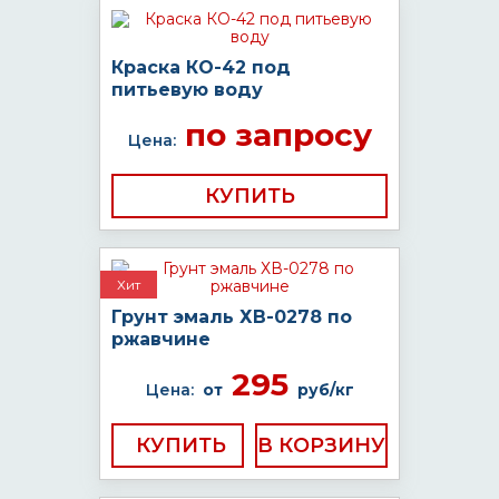
Краска КО-42 под
питьевую воду
по запросу
Цена:
КУПИТЬ
Хит
Грунт эмаль ХВ-0278 по
ржавчине
295
Цена:
от
руб/кг
КУПИТЬ