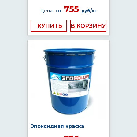
755
Цена:
от
руб/кг
КУПИТЬ
Эпоксидная краска