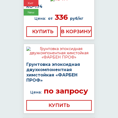
Хит
КО-174
New
336
Цена:
от
руб/кг
КУПИТЬ
Грунтовка эпоксидная
двухкомпонентная
химстойкая «ФАРБЕН
ПРОФ»
по запросу
Цена:
КУПИТЬ