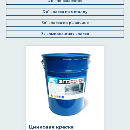
3 в 1 по ржавчине
3 в1 краска по металлу
3в1 краска по ржавчине
3х компонентная краска
Цинковая краска