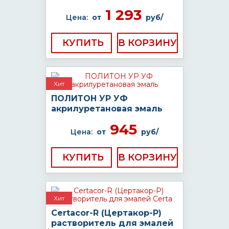
1 293
Цена:
от
руб/
КУПИТЬ
Хит
ПОЛИТОН УР УФ
акрилуретановая эмаль
945
Цена:
от
руб/
КУПИТЬ
Хит
Certacor-R (Цертакор-Р)
растворитель для эмалей