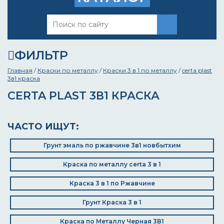
ФИЛЬТР
Главная
/
Краски по металлу
/
Краски 3 в 1 по металлу
/
certa plast
3в1 краска
CERTA PLAST 3В1 КРАСКА
ЧАСТО ИЩУТ:
Грунт эмаль по ржавчине 3в1 новбытхим
Краска по металлу certa 3 в 1
Краска 3 в 1 по Ржавчине
Грунт Краска 3 в 1
Краска по Металлу Черная 3В1