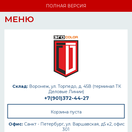
ПОЛНАЯ ВЕРСИЯ
МЕНЮ
Склад:
Воронеж, ул. Торпедо, д. 45В (терминал ТК
Деловые Линии)
+7(901)372-44-27
Корзина пуста
Офис:
Санкт - Петербург, ул. Варшавская, д5 к2, офис
301