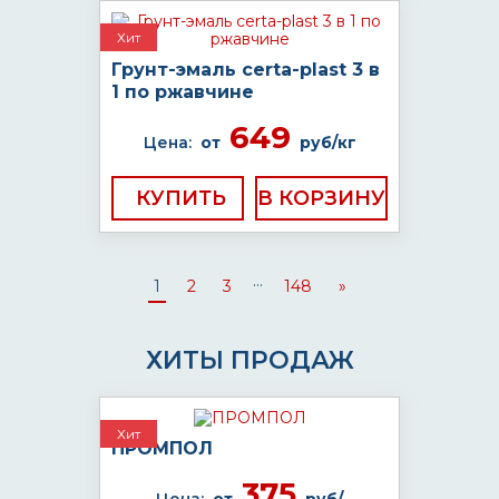
Хит
Грунт-эмаль certa-plast 3 в
1 по ржавчине
649
Цена:
от
руб/кг
КУПИТЬ
...
1
2
3
148
»
ХИТЫ ПРОДАЖ
Хит
ПРОМПОЛ
375