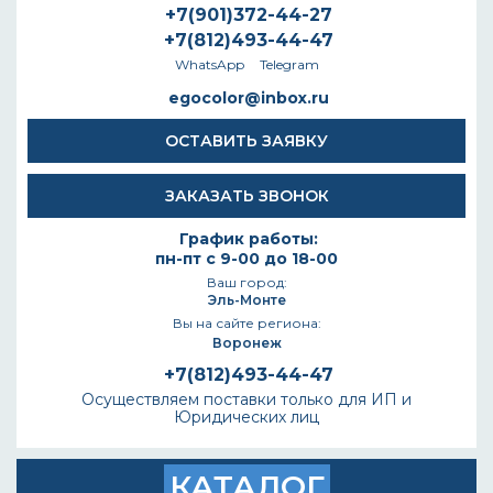
+7(901)372-44-27
+7(812)493-44-47
WhatsApp
Telegram
egocolor@inbox.ru
ОСТАВИТЬ ЗАЯВКУ
ЗАКАЗАТЬ ЗВОНОК
График работы:
пн-пт с 9-00 до 18-00
Ваш город:
Эль-Монте
Вы на сайте региона:
Воронеж
+7(812)493-44-47
Осуществляем поставки только для ИП и
Юридических лиц
КАТАЛОГ