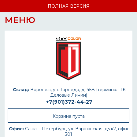
ПОЛНАЯ ВЕРСИЯ
МЕНЮ
Склад:
Воронеж, ул. Торпедо, д. 45В (терминал ТК
Деловые Линии)
+7(901)372-44-27
Корзина пуста
Офис:
Санкт - Петербург, ул. Варшавская, д5 к2, офис
301