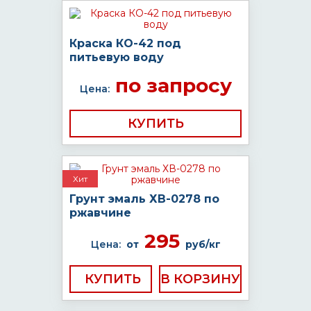
Краска КО-42 под
питьевую воду
по запросу
Цена:
КУПИТЬ
Хит
Грунт эмаль ХВ-0278 по
ржавчине
295
Цена:
от
руб/кг
КУПИТЬ