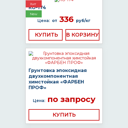
Хит
КО-174
New
336
Цена:
от
руб/кг
КУПИТЬ
Грунтовка эпоксидная
двухкомпонентная
химстойкая «ФАРБЕН
ПРОФ»
по запросу
Цена:
КУПИТЬ