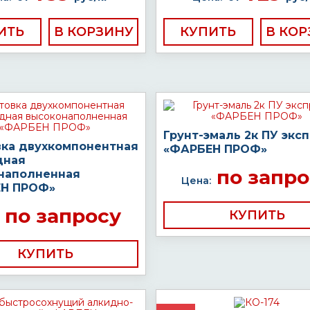
ИТЬ
КУПИТЬ
Грунт-эмаль 2к ПУ экс
вка двухкомпонентная
«ФАРБЕН ПРОФ»
дная
по запро
наполненная
Цена:
Н ПРОФ»
по запросу
КУПИТЬ
КУПИТЬ