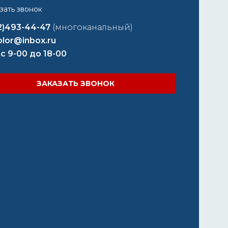
2)493-44-47
(многоканальный)
lor@inbox.ru
 с 9-00 до 18-00
ЗАКАЗАТЬ ЗВОНОК