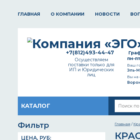
ГЛАВНАЯ
О КОМПАНИИ
НОВОСТИ
ВО
+7(812)493-44-47
Граф
пн-пт
Осуществляем
поставки только для
Ваш г
ИП и Юридических
Эль-М
лиц
Вы на 
Воро
КАТАЛОГ
Фильтр
Главная
/
Кр
КРА
ЦЕНА,
РУБ
: