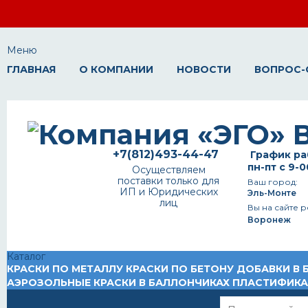
Меню
ГЛАВНАЯ
О КОМПАНИИ
НОВОСТИ
ВОПРОС-
+7(812)493-44-47
График ра
пн-пт с 9-0
Осуществляем
поставки только для
Ваш город:
ИП и Юридических
Эль-Монте
лиц
Вы на сайте р
Воронеж
Каталог
КРАСКИ ПО МЕТАЛЛУ
КРАСКИ ПО БЕТОНУ
ДОБАВКИ В 
АЭРОЗОЛЬНЫЕ КРАСКИ В БАЛЛОНЧИКАХ
ПЛАСТИФИК