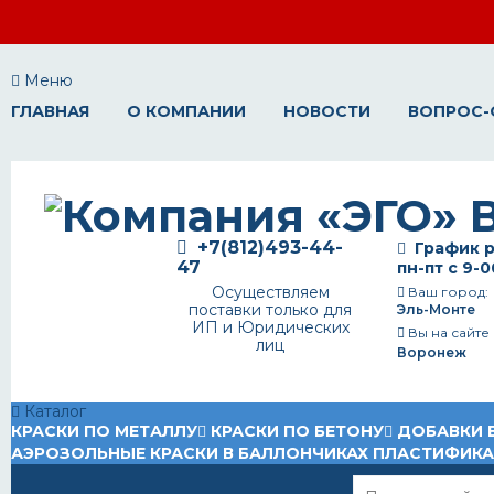
Меню
ГЛАВНАЯ
О КОМПАНИИ
НОВОСТИ
ВОПРОС-
+7(812)493-44-
График р
47
пн-пт с 9-0
Осуществляем
Ваш город:
поставки только для
Эль-Монте
ИП и Юридических
Вы на сайте
лиц
Воронеж
Каталог
КРАСКИ ПО МЕТАЛЛУ
КРАСКИ ПО БЕТОНУ
ДОБАВКИ 
АЭРОЗОЛЬНЫЕ КРАСКИ В БАЛЛОНЧИКАХ
ПЛАСТИФИК