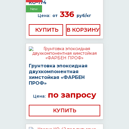
КО-174
New
336
Цена:
от
руб/кг
КУПИТЬ
Грунтовка эпоксидная
двухкомпонентная
химстойкая «ФАРБЕН
ПРОФ»
по запросу
Цена:
КУПИТЬ