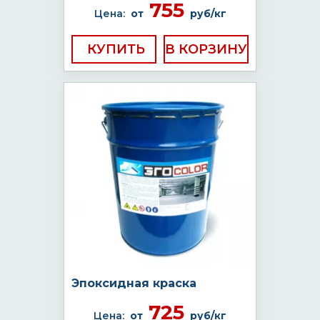
755
Цена:
от
руб/кг
КУПИТЬ
Эпоксидная краска
725
Цена:
от
руб/кг