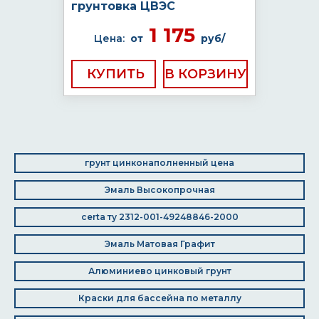
грунтовка ЦВЭС
1 175
Цена:
от
руб/
КУПИТЬ
грунт цинконаполненный цена
Эмаль Высокопрочная
certa ту 2312-001-49248846-2000
Эмаль Матовая Графит
Алюминиево цинковый грунт
Краски для бассейна по металлу