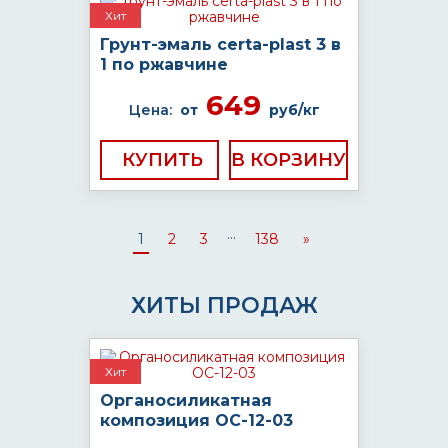
Хит
Грунт-эмаль certa-plast 3 в
1 по ржавчине
649
Цена:
от
руб/кг
КУПИТЬ
...
1
2
3
138
»
ХИТЫ ПРОДАЖ
Хит
Органосиликатная
композиция ОС-12-03