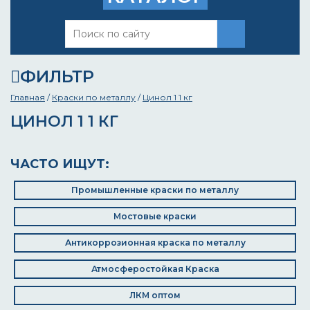
ФИЛЬТР
Главная
/
Краски по металлу
/
Цинол 1 1 кг
ЦИНОЛ 1 1 КГ
ЧАСТО ИЩУТ:
Промышленные краски по металлу
Мостовые краски
Антикоррозионная краска по металлу
Атмосферостойкая Краска
ЛКМ оптом