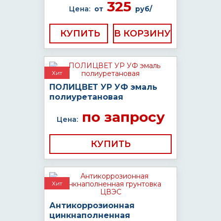
325
Цена:
от
руб/
КУПИТЬ
Хит
ПОЛИЦВЕТ УР УФ эмаль
полиуретановая
по запросу
Цена:
КУПИТЬ
Хит
Антикоррозионная
цинкнаполненная