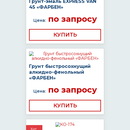
Грунт-эмаль EXPRESS VAN
45 «ФАРБЕН»
по запросу
Цена:
КУПИТЬ
Грунт быстросохнущий
алкидно-фенольный
«ФАРБЕН»
по запросу
Цена:
КУПИТЬ
Хит