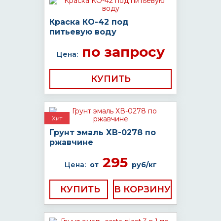
Краска КО-42 под
питьевую воду
по запросу
Цена:
КУПИТЬ
Хит
Грунт эмаль ХВ-0278 по
ржавчине
295
Цена:
от
руб/кг
КУПИТЬ