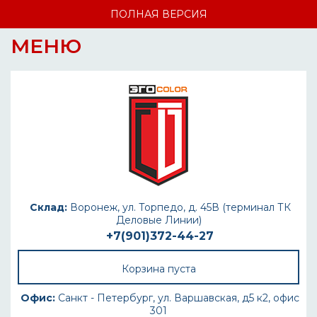
ПОЛНАЯ ВЕРСИЯ
МЕНЮ
Склад:
Воронеж, ул. Торпедо, д. 45В (терминал ТК
Деловые Линии)
+7(901)372-44-27
Корзина пуста
Офис:
Санкт - Петербург, ул. Варшавская, д5 к2, офис
301