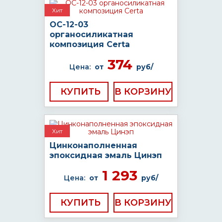
Хит
ОС-12-03
органосиликатная
композиция Certa
374
Цена:
от
руб/
КУПИТЬ
Хит
Цинконаполненная
эпоксидная эмаль Цинэп
1 293
Цена:
от
руб/
КУПИТЬ