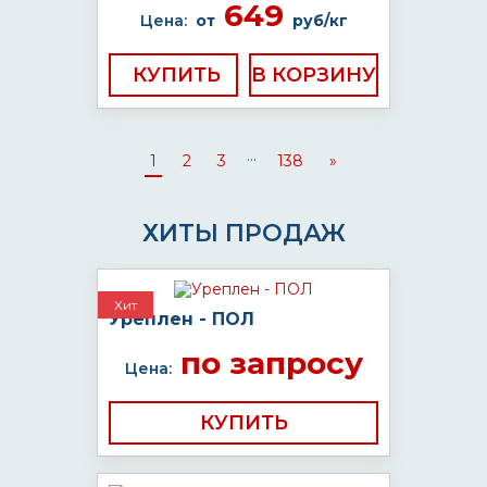
649
Цена:
от
руб/кг
КУПИТЬ
...
1
2
3
138
»
ХИТЫ ПРОДАЖ
Хит
Уреплен - ПОЛ
по запросу
Цена:
КУПИТЬ