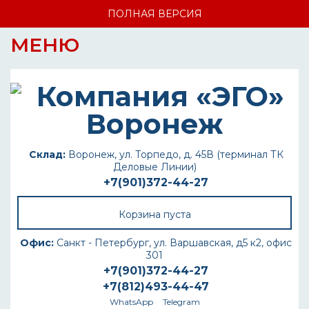
ПОЛНАЯ ВЕРСИЯ
МЕНЮ
Склад:
Воронеж, ул. Торпедо, д. 45В (терминал ТК
Деловые Линии)
+7(901)372-44-27
Корзина пуста
Офис:
Санкт - Петербург, ул. Варшавская, д5 к2, офис
301
+7(901)372-44-27
+7(812)493-44-47
WhatsApp
Telegram