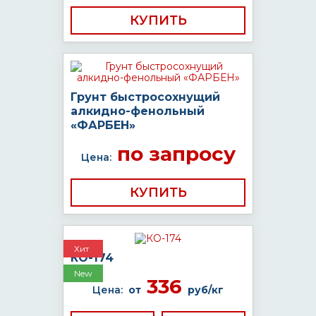
КУПИТЬ
Грунт быстросохнущий
алкидно-фенольный
«ФАРБЕН»
по запросу
Цена:
КУПИТЬ
Хит
КО-174
New
336
Цена:
от
руб/кг