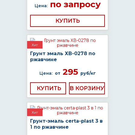
по запросу
Цена:
КУПИТЬ
Хит
Грунт эмаль ХВ-0278 по
ржавчине
295
Цена:
от
руб/кг
КУПИТЬ
Хит
Грунт-эмаль certa-plast 3 в
1 по ржавчине