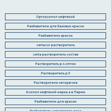
Ортоксилол нефтяной
Разбавители для базовых красок
Разбавитель красок
certacor растворитель
certa растворитель состав
Растворитель р 4 оптом
Растворитель р 5
Растворители негорючие
Ксилол нефтяной марка а в Перми
Разбавители для краски
Разбавитель акрилового лака