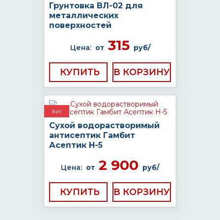
Грунтовка ВЛ-02 для
металлических
поверхностей
315
Цена:
от
руб/
КУПИТЬ
Хит
Сухой водорастворимый
антисептик Гамбит
Асептик H-5
2 900
Цена:
от
руб/
КУПИТЬ