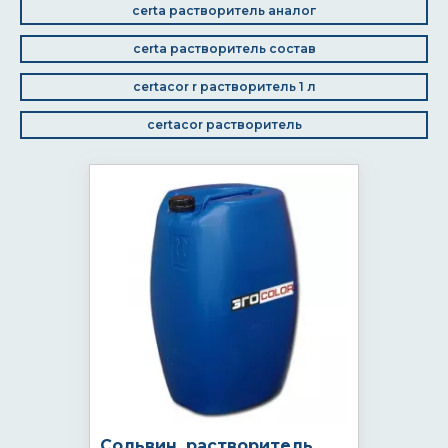
certa растворитель аналог
certa растворитель состав
certacor r растворитель 1 л
certacor растворитель
Сольвин, растворитель