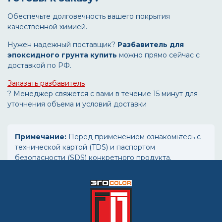
Обеспечьте долговечность вашего покрытия
качественной химией.
Нужен надежный поставщик?
Разбавитель для
эпоксидного грунта купить
можно прямо сейчас с
доставкой по РФ.
Заказать разбавитель
? Менеджер свяжется с вами в течение 15 минут для
уточнения объема и условий доставки
Примечание:
Перед применением ознакомьтесь с
технической картой (TDS) и паспортом
безопасности (SDS) конкретного продукта.
Производитель оставляет за собой право вносить
изменения в рецептуру.