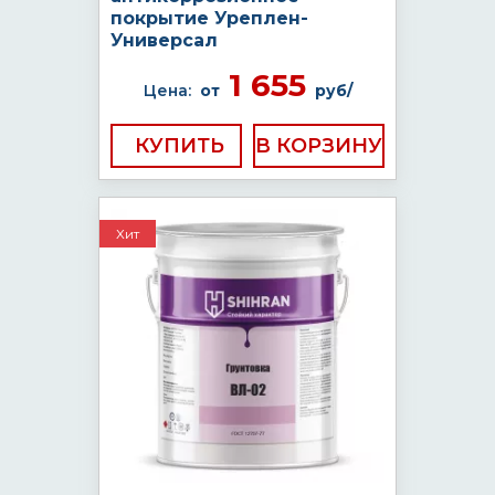
покрытие Уреплен-
Универсал
1 655
Цена:
от
руб/
КУПИТЬ
Хит