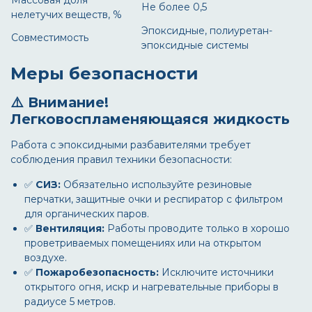
Не более 0,5
нелетучих веществ, %
Эпоксидные, полиуретан-
Совместимость
эпоксидные системы
Меры безопасности
⚠️ Внимание!
Легковоспламеняющаяся жидкость
Работа с эпоксидными разбавителями требует
соблюдения правил техники безопасности:
✅
СИЗ:
Обязательно используйте резиновые
перчатки, защитные очки и респиратор с фильтром
для органических паров.
✅
Вентиляция:
Работы проводите только в хорошо
проветриваемых помещениях или на открытом
воздухе.
✅
Пожаробезопасность:
Исключите источники
открытого огня, искр и нагревательные приборы в
радиусе 5 метров.