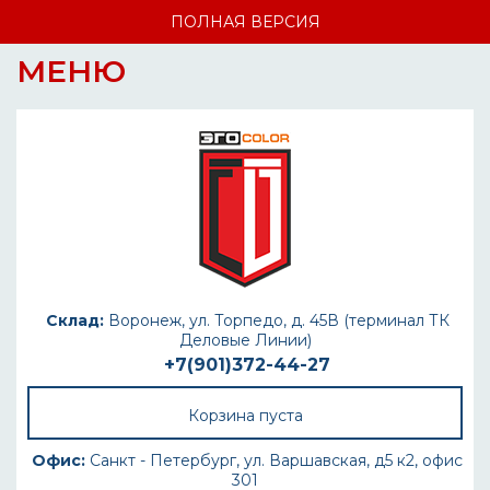
ПОЛНАЯ ВЕРСИЯ
МЕНЮ
Склад:
Воронеж, ул. Торпедо, д. 45В (терминал ТК
Деловые Линии)
+7(901)372-44-27
Корзина пуста
Офис:
Санкт - Петербург, ул. Варшавская, д5 к2, офис
301