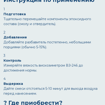
1
Подготовка
Тщательно перемешайте компоненты эпоксидного
состава (смолу и отвердитель).
2
Добавление
Добавляйте разбавитель постепенно, небольшими
порциями (обычно 5-15%).
3
Контроль
Измеряйте вязкость вискозиметром ВЗ-246 до
достижения нормы.
4
Выдержка
Дайте смеси отстояться 5-10 минут для выхода воздуха
перед нанесением.
? Где приобрести?