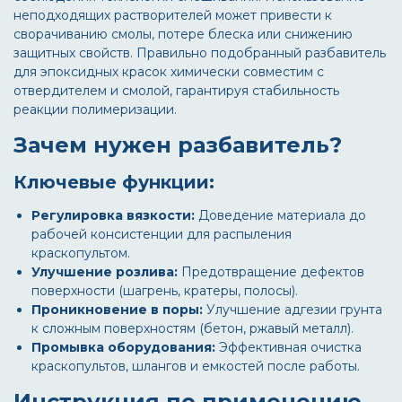
неподходящих растворителей может привести к
сворачиванию смолы, потере блеска или снижению
защитных свойств. Правильно подобранный
разбавитель
для эпоксидных красок
химически совместим с
отвердителем и смолой, гарантируя стабильность
реакции полимеризации.
Зачем нужен разбавитель?
Ключевые функции:
Регулировка вязкости:
Доведение материала до
рабочей консистенции для распыления
краскопультом.
Улучшение розлива:
Предотвращение дефектов
поверхности (шагрень, кратеры, полосы).
Проникновение в поры:
Улучшение адгезии грунта
к сложным поверхностям (бетон, ржавый металл).
Промывка оборудования:
Эффективная очистка
краскопультов, шлангов и емкостей после работы.
Инструкция по применению