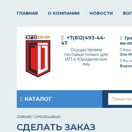
ГЛАВНАЯ
О КОМПАНИИ
НОВОСТИ
ВО
+7(812)493-44-
Гра
47
пн-пт
Осуществляем
Ваш 
поставки только для
Эль-М
ИП и Юридических
Вы н
лиц
Воро
КАТАЛОГ
Главная
/
Сделать заказ
СДЕЛАТЬ ЗАКАЗ