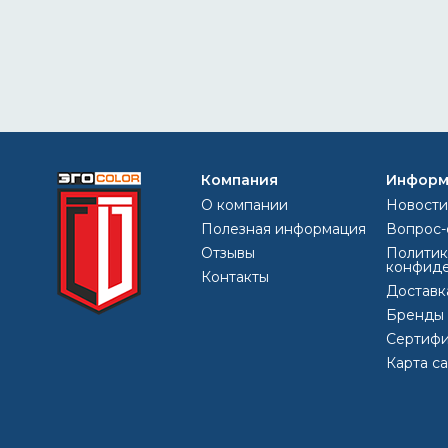
Компания
Информ
О компании
Новости
Полезная информация
Вопрос-
Отзывы
Политик
конфиде
Контакты
Доставк
Бренды
Сертифи
Карта с
краска
эмаль
металлу
купить
грунт
метал