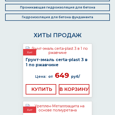
Проникающая гидроизоляция для бетона
Гидроизоляция для бетона фундамента
ХИТЫ ПРОДАЖ
Хит
Грунт-эмаль certa-plast 3 в
1 по ржавчине
649
Цена:
от
руб/
КУПИТЬ
Хит