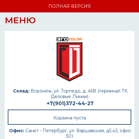
ПОЛНАЯ ВЕРСИЯ
МЕНЮ
Склад:
Воронеж, ул. Торпедо, д. 45В (терминал ТК
Деловые Линии)
+7(901)372-44-27
Корзина пуста
Офис:
Санкт - Петербург, ул. Варшавская, д5 к2, офис
301