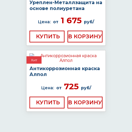
Уреплен-Металлзащита на
основе полиуретана
1 675
Цена:
от
руб/
КУПИТЬ
Хит
Антикоррозионная краска
Алпол
725
Цена:
от
руб/
КУПИТЬ