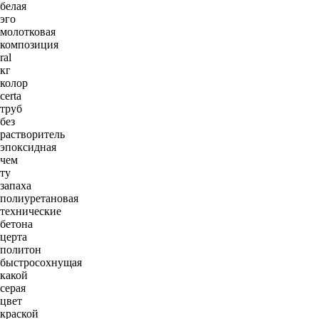
белая
эго
молотковая
композиция
ral
кг
колор
certa
труб
без
растворитель
эпоксидная
чем
ту
запаха
полиуретановая
технические
бетона
церта
политон
быстросохнущая
какой
серая
цвет
краской