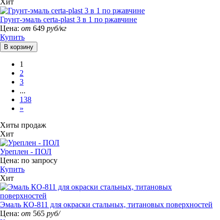
Хит
Грунт-эмаль certa-plast 3 в 1 по ржавчине
Цена:
от
649
руб/кг
Купить
1
2
3
...
138
»
Хиты продаж
Хит
Уреплен - ПОЛ
Цена:
по запросу
Купить
Хит
Эмаль КО-811 для окраски стальных, титановых поверхностей
Цена:
от
565
руб/