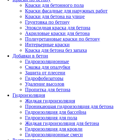
Краски для бетонного пола
Краски фасадные для наружных работ
Краски для бетона на улице
Грунтовка по бетону
Эпоксидная краска для бетона
Акриловые краски для бетона
Полиуретановые краски по бетону
Интерьерные краски
Краска для бетона без запаха
Добавки в бетон
Гидроизоляционные
Смазка для опалубки
Защита от плесени
Гидрофобизаторы
Удаление высолов
Пропитка для бетона
Гидроизоляция
Жидкая гидроизоляция
Проникающая гидроизоляция для бетона
Гидроизоляция для бассейна
Гидроизоляция для пола
Жидкая гидроизоляция для бетона
Гидроизоляция для кровли
Гидроизоляционные смеси