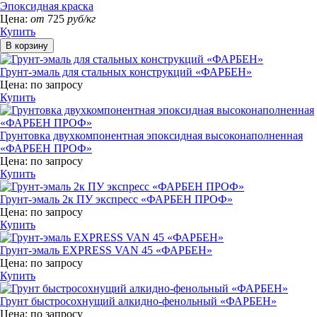
Эпоксидная краска
Цена:
от
725
руб/кг
Купить
Грунт-эмаль для стальных конструкций «ФАРБЕН»
Цена:
по запросу
Купить
Грунтовка двухкомпонентная эпоксидная высоконаполненная
«ФАРБЕН ПРОФ»
Цена:
по запросу
Купить
Грунт-эмаль 2к ПУ экспресс «ФАРБЕН ПРОФ»
Цена:
по запросу
Купить
Грунт-эмаль EXPRESS VAN 45 «ФАРБЕН»
Цена:
по запросу
Купить
Грунт быстросохнущий алкидно-фенольный «ФАРБЕН»
Цена:
по запросу