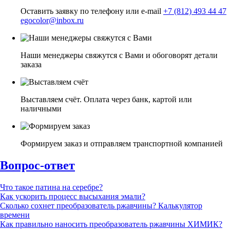
Оставить заявку по телефону или e-mail
+7 (812) 493 44 47
egocolor@inbox.ru
Наши менеджеры свяжутся с Вами и обоговорят детали
заказа
Выставляем счёт. Оплата через банк, картой или
наличными
Формируем заказ и отправляем транспортной компанией
Вопрос-ответ
Что такое патина на серебре?
Как ускорить процесс высыхания эмали?
Сколько сохнет преобразователь ржавчины? Калькулятор
времени
Как правильно наносить преобразователь ржавчины ХИМИК?