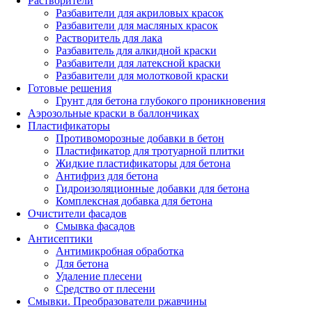
Растворители
Разбавители для акриловых красок
Разбавители для масляных красок
Растворитель для лака
Разбавитель для алкидной краски
Разбавители для латексной краски
Разбавители для молотковой краски
Готовые решения
Грунт для бетона глубокого проникновения
Аэрозольные краски в баллончиках
Пластификаторы
Противоморозные добавки в бетон
Пластификатор для тротуарной плитки
Жидкие пластификаторы для бетона
Антифриз для бетона
Гидроизоляционные добавки для бетона
Комплексная добавка для бетона
Очистители фасадов
Смывка фасадов
Антисептики
Антимикробная обработка
Для бетона
Удаление плесени
Средство от плесени
Смывки. Преобразователи ржавчины