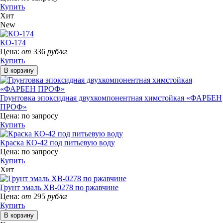
Купить
Хит
New
КО-174
Цена:
от
336
руб/кг
Купить
Грунтовка эпоксидная двухкомпонентная химстойкая «ФАРБЕН
ПРОФ»
Цена:
по запросу
Купить
Краска КО-42 под питьевую воду
Цена:
по запросу
Купить
Хит
Грунт эмаль ХВ-0278 по ржавчине
Цена:
от
295
руб/кг
Купить