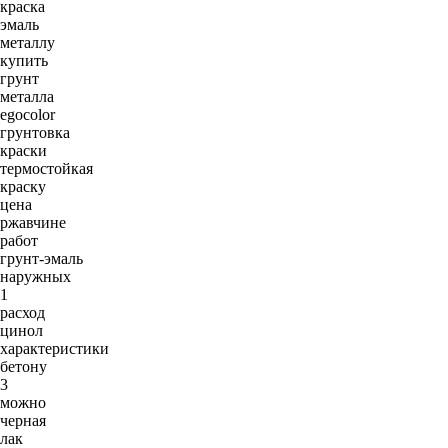
краска
эмаль
металлу
купить
грунт
металла
egocolor
грунтовка
краски
термостойкая
краску
цена
ржавчине
работ
грунт-эмаль
наружных
1
расход
цинол
характеристики
бетону
3
можно
черная
лак