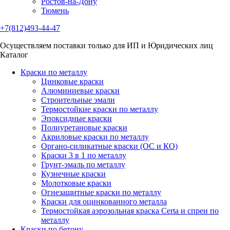
Ростов-на-Дону
Тюмень
+7(812)493-44-47
Осуществляем поставки только для ИП и Юридических лиц
Каталог
Краски по металлу
Цинковые краски
Алюминиевые краски
Строительные эмали
Термостойкие краски по металлу
Эпоксидные краски
Полиуретановые краски
Акриловые краски по металлу
Органо-силикатные краски (ОС и КО)
Краски 3 в 1 по металлу
Грунт-эмаль по металлу
Кузнечные краски
Молотковые краски
Огнезащитные краски по металлу
Краски для оцинкованного металла
Термостойкая аэрозольная краска Certa и спреи по
металлу
Краски по бетону