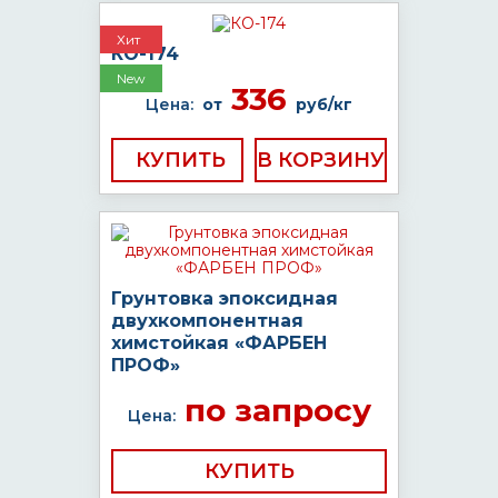
Хит
КО-174
New
336
Цена:
от
руб/кг
КУПИТЬ
Грунтовка эпоксидная
двухкомпонентная
химстойкая «ФАРБЕН
ПРОФ»
по запросу
Цена:
КУПИТЬ