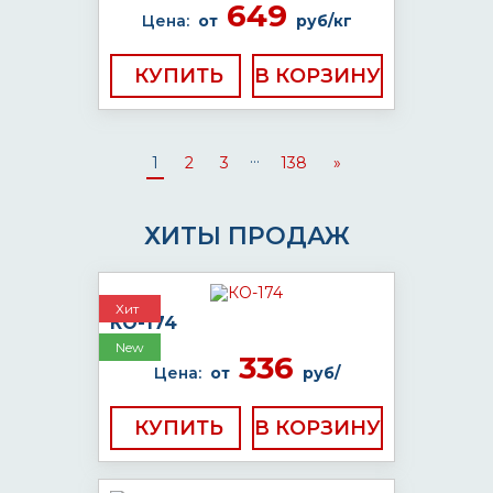
649
Цена:
от
руб/кг
КУПИТЬ
...
1
2
3
138
»
ХИТЫ ПРОДАЖ
Хит
КО-174
New
336
Цена:
от
руб/
КУПИТЬ