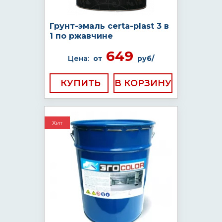
Грунт-эмаль certa-plast 3 в
1 по ржавчине
649
Цена:
от
руб/
КУПИТЬ
Хит