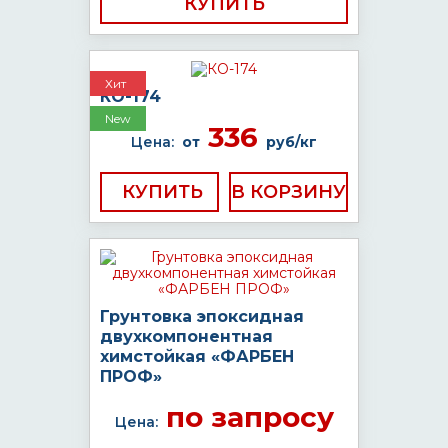
КУПИТЬ
Хит
КО-174
New
336
Цена:
от
руб/кг
КУПИТЬ
Грунтовка эпоксидная
двухкомпонентная
химстойкая «ФАРБЕН
ПРОФ»
по запросу
Цена: