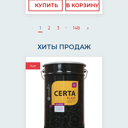
КУПИТЬ
...
1
2
3
148
»
ХИТЫ ПРОДАЖ
Хит