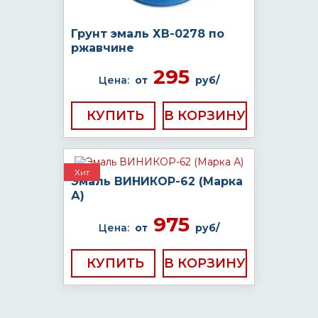
Грунт эмаль ХВ-0278 по
ржавчине
295
Цена:
от
руб/
КУПИТЬ
Хит
Эмаль ВИНИКОР-62 (Марка
А)
975
Цена:
от
руб/
КУПИТЬ