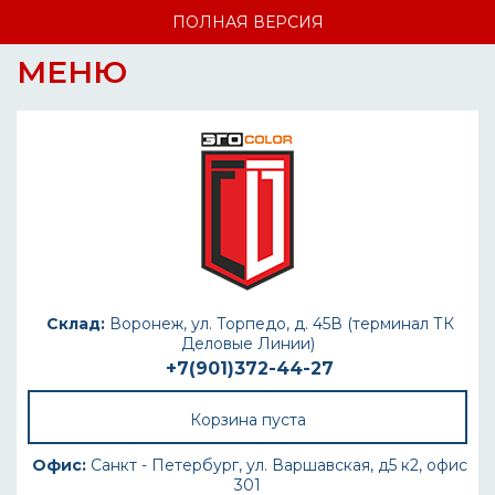
ПОЛНАЯ ВЕРСИЯ
МЕНЮ
Склад:
Воронеж, ул. Торпедо, д. 45В (терминал ТК
Деловые Линии)
+7(901)372-44-27
Корзина пуста
Офис:
Санкт - Петербург, ул. Варшавская, д5 к2, офис
301