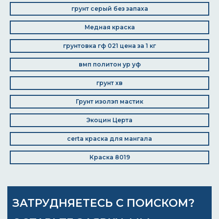
грунт серый без запаха
Медная краска
грунтовка гф 021 цена за 1 кг
вмп политон ур уф
грунт хв
Грунт изолэп мастик
Экоцин Церта
certa краска для мангала
Краска 8019
ЗАТРУДНЯЕТЕСЬ С ПОИСКОМ?