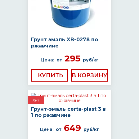
Грунт эмаль ХВ-0278 по
ржавчине
295
Цена:
от
руб/кг
КУПИТЬ
Хит
Грунт-эмаль certa-plast 3 в
1 по ржавчине
649
Цена:
от
руб/кг