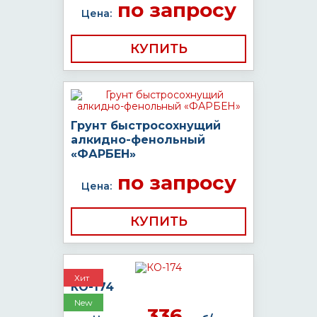
по запросу
Цена:
КУПИТЬ
Грунт быстросохнущий
алкидно-фенольный
«ФАРБЕН»
по запросу
Цена:
КУПИТЬ
Хит
КО-174
New
336