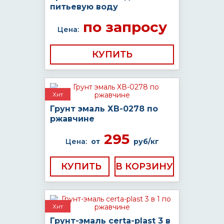
питьевую воду
по запросу
Цена:
КУПИТЬ
Хит
Грунт эмаль ХВ-0278 по
ржавчине
295
Цена:
от
руб/кг
КУПИТЬ
Хит
Грунт-эмаль certa-plast 3 в