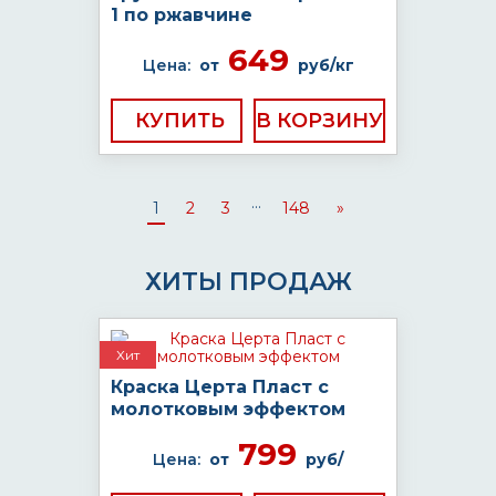
1 по ржавчине
649
Цена:
от
руб/кг
КУПИТЬ
...
1
2
3
148
»
ХИТЫ ПРОДАЖ
Хит
Краска Церта Пласт с
молотковым эффектом
799
Цена:
от
руб/