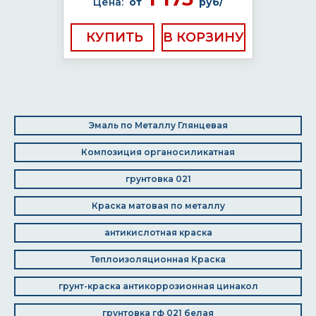
Цена:
от
руб/
КУПИТЬ
Эмаль по Металлу Глянцевая
Композиция органосиликатная
грунтовка 021
Краска матовая по металлу
антикислотная краска
Теплоизоляционная Краска
грунт-краска антикоррозионная цинакол
грунтовка гф 021 белая