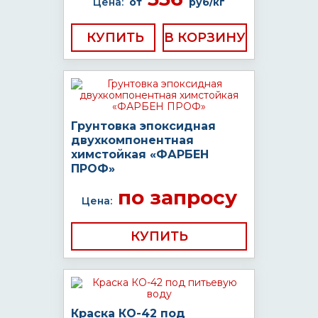
Цена:
от
руб/кг
КУПИТЬ
Грунтовка эпоксидная
двухкомпонентная
химстойкая «ФАРБЕН
ПРОФ»
по запросу
Цена:
КУПИТЬ
Краска КО-42 под