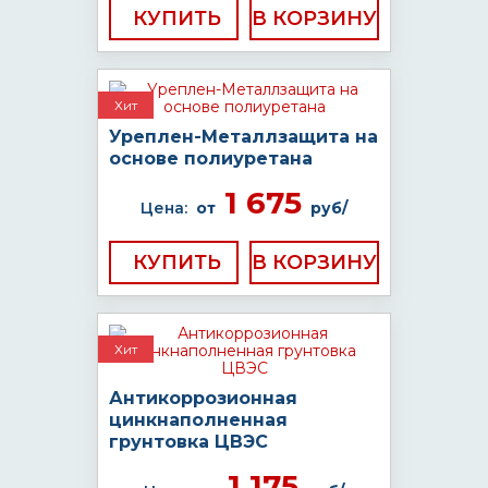
КУПИТЬ
Хит
Уреплен-Металлзащита на
основе полиуретана
1 675
Цена:
от
руб/
КУПИТЬ
Хит
Антикоррозионная
цинкнаполненная
грунтовка ЦВЭС
1 175