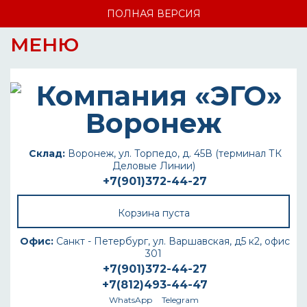
ПОЛНАЯ ВЕРСИЯ
МЕНЮ
Склад:
Воронеж, ул. Торпедо, д. 45В (терминал ТК
Деловые Линии)
+7(901)372-44-27
Корзина пуста
Офис:
Санкт - Петербург, ул. Варшавская, д5 к2, офис
301
+7(901)372-44-27
+7(812)493-44-47
WhatsApp
Telegram