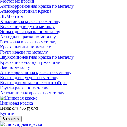
Мостовые краски
Антикоррозионная краска по металлу
Атмосферостойкая Краска
ЛКМ оптом
Химстойкая краска по металлу
Краска под воду по металлу
Эпоксидная краска по металлу
Алкидная краска по металлу
Бронзовая краска по металлу
Краска патина по металлу
Грунт краска по металлу
Двухкомпонентная краска по металлу
Краска по металлу и ржавчине
Лак по металлу
Антикоррозийная краска по металлу
Краска для чугуна по металлу
Краска для металлического забора
Грунт-краска по металлу
Алюминиевая краска по металлу
Цинковая краска
Цена:
от
755
руб/кг
Купить