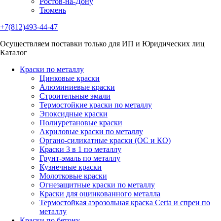
Ростов-на-Дону
Тюмень
+7(812)493-44-47
Осуществляем поставки только для ИП и Юридических лиц
Каталог
Краски по металлу
Цинковые краски
Алюминиевые краски
Строительные эмали
Термостойкие краски по металлу
Эпоксидные краски
Полиуретановые краски
Акриловые краски по металлу
Органо-силикатные краски (ОС и КО)
Краски 3 в 1 по металлу
Грунт-эмаль по металлу
Кузнечные краски
Молотковые краски
Огнезащитные краски по металлу
Краски для оцинкованного металла
Термостойкая аэрозольная краска Certa и спреи по
металлу
Краски по бетону