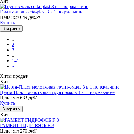
Хит
Грунт-эмаль certa-plast 3 в 1 по ржавчине
Цена:
от
649
руб/кг
Купить
1
2
3
...
141
»
Хиты продаж
Хит
Церта-Пласт молотковая грунт-эмаль 3 в 1 по ржавчине
Цена:
от
633
руб/
Купить
Хит
ГАМБИТ ГИДРОФОБ F-3
Цена:
от
270
руб/