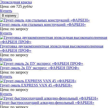
Эпоксидная краска
Цена:
от
725
руб/кг
Купить
Грунт-эмаль для стальных конструкций «ФАРБЕН»
Цена:
по запросу
Купить
Грунтовка двухкомпонентная эпоксидная высоконаполненная
«ФАРБЕН ПРОФ»
Цена:
по запросу
Купить
Грунт-эмаль 2к ПУ экспресс «ФАРБЕН ПРОФ»
Цена:
по запросу
Купить
Грунт-эмаль EXPRESS VAN 45 «ФАРБЕН»
Цена:
по запросу
Купить
Грунт быстросохнущий алкидно-фенольный «ФАРБЕН»
Цена:
по запросу