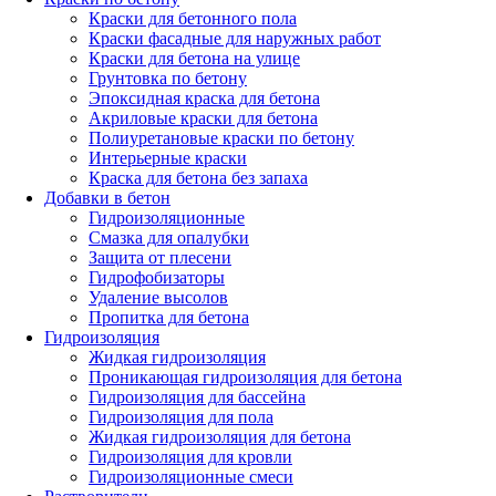
Краски для бетонного пола
Краски фасадные для наружных работ
Краски для бетона на улице
Грунтовка по бетону
Эпоксидная краска для бетона
Акриловые краски для бетона
Полиуретановые краски по бетону
Интерьерные краски
Краска для бетона без запаха
Добавки в бетон
Гидроизоляционные
Смазка для опалубки
Защита от плесени
Гидрофобизаторы
Удаление высолов
Пропитка для бетона
Гидроизоляция
Жидкая гидроизоляция
Проникающая гидроизоляция для бетона
Гидроизоляция для бассейна
Гидроизоляция для пола
Жидкая гидроизоляция для бетона
Гидроизоляция для кровли
Гидроизоляционные смеси