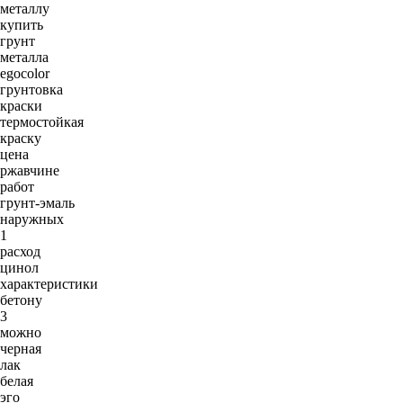
металлу
купить
грунт
металла
egocolor
грунтовка
краски
термостойкая
краску
цена
ржавчине
работ
грунт-эмаль
наружных
1
расход
цинол
характеристики
бетону
3
можно
черная
лак
белая
эго