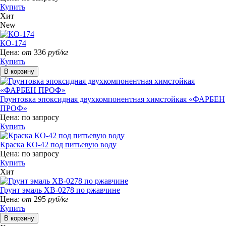
Купить
Хит
New
КО-174
Цена:
от
336
руб/кг
Купить
Грунтовка эпоксидная двухкомпонентная химстойкая «ФАРБЕН
ПРОФ»
Цена:
по запросу
Купить
Краска КО-42 под питьевую воду
Цена:
по запросу
Купить
Хит
Грунт эмаль ХВ-0278 по ржавчине
Цена:
от
295
руб/кг
Купить