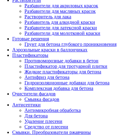
Растворители
Разбавители для акриловых красок
Разбавители для масляных красок
Растворитель для лака
Разбавитель для алкидной краски
Разбавители для латексной краски
Разбавители для молотковой краски
Готовые решения
Грунт для бетона глубокого проникновения
Аэрозольные краски в баллончиках
Пластификаторы
Противоморозные добавки в бетон
Пластификатор для тротуарной плитки
Жидкие пластификаторы для бетона
Антифриз для бетона
Гидроизоляционные добавки для бетона
Комплексная добавка для бетона
Очистители фасадов
Смывка фасадов
Антисептики
Антимикробная обработка
Для бетона
Удаление плесени
Средство от плесени
Смывки. Преобразователи ржавчины