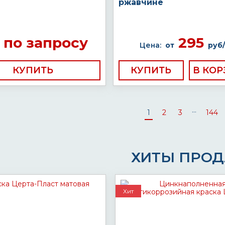
ржавчине
по запросу
295
Цена:
от
руб/
КУПИТЬ
КУПИТЬ
...
1
2
3
144
ХИТЫ ПРО
Хит