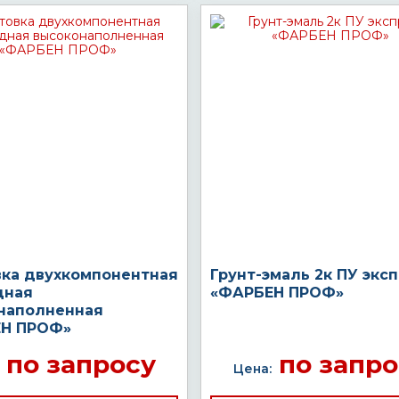
вка двухкомпонентная
Грунт-эмаль 2к ПУ экс
дная
«ФАРБЕН ПРОФ»
наполненная
Н ПРОФ»
по запросу
по запро
Цена: