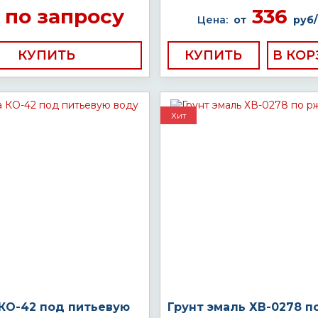
по запросу
336
Цена:
от
руб/
КУПИТЬ
КУПИТЬ
Хит
 КО-42 под питьевую
Грунт эмаль ХВ-0278 п