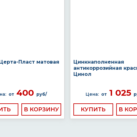
 Церта-Пласт матовая
Цинкнаполненная
антикоррозийная крас
Цинол
400
1 025
на:
от
руб/
Цена:
от
р
ИТЬ
КУПИТЬ