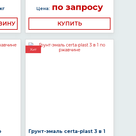
по запросу
кг
Цена:
КУПИТЬ
Хит
о
Грунт-эмаль certa-plast 3 в 1