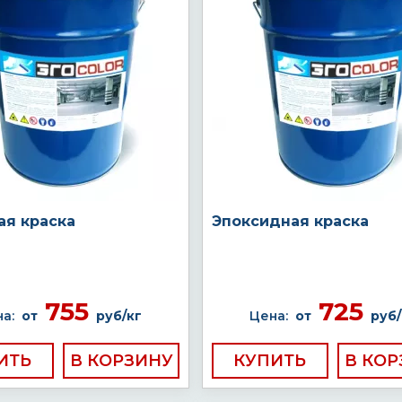
ая краска
Эпоксидная краска
755
725
а:
от
руб/кг
Цена:
от
руб/
ИТЬ
КУПИТЬ