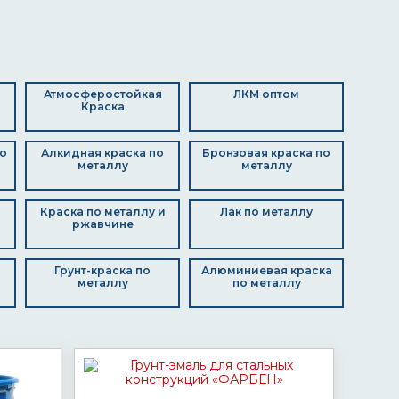
Атмосферостойкая
ЛКМ оптом
Краска
о
Алкидная краска по
Бронзовая краска по
металлу
металлу
Краска по металлу и
Лак по металлу
ржавчине
Грунт-краска по
Алюминиевая краска
металлу
по металлу