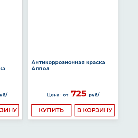
Антикоррозионная краска
ка
Алпол
725
уб/
Цена:
от
руб/
КУПИТЬ