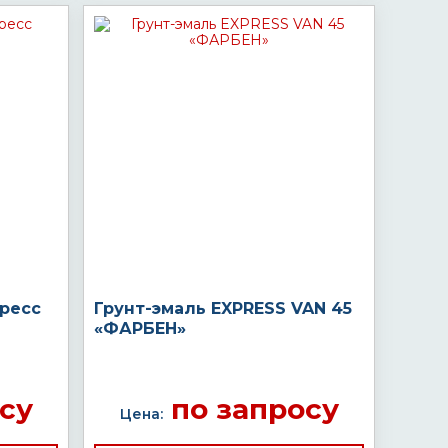
пресс
Грунт-эмаль EXPRESS VAN 45
«ФАРБЕН»
су
по запросу
Цена: