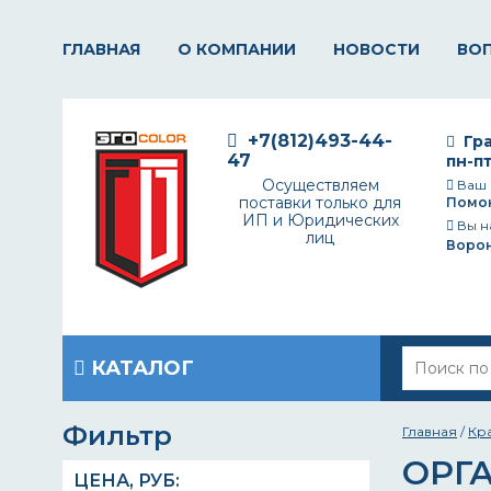
ГЛАВНАЯ
О КОМПАНИИ
НОВОСТИ
ВО
+7(812)493-44-
Гра
47
пн-пт
Осуществляем
Ваш 
поставки только для
Помо
ИП и Юридических
Вы н
лиц
Воро
КАТАЛОГ
Фильтр
Главная
/
Кр
ОРГ
ЦЕНА,
РУБ
: