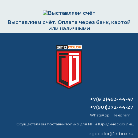
Выставляем счёт. Оплата через банк, картой
или наличными
Формируем заказ и отправляем транспортной
компанией
ВОПРОС-ОТВЕТ
+7(812)493-44-47
+7(901)372-44-27
Является ли эмалевая краска
WhatsApp
Telegram
термостойкой?
Осуществляем поставки только для ИП и Юридических лиц
Какой грунт лучше от коррозии?
egocolor@inbox.ru