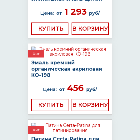
1 293
Цена:
от
руб/
КУПИТЬ
Хит
Эмаль кремний
органическая акриловая
КО-198
456
Цена:
от
руб/
КУПИТЬ
Хит
Патина Certa-Patina для