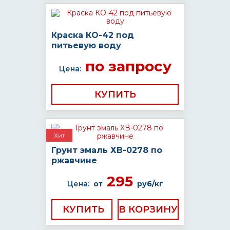
Краска КО-42 под
питьевую воду
по запросу
Цена:
КУПИТЬ
Хит
Грунт эмаль ХВ-0278 по
ржавчине
295
Цена:
от
руб/кг
КУПИТЬ