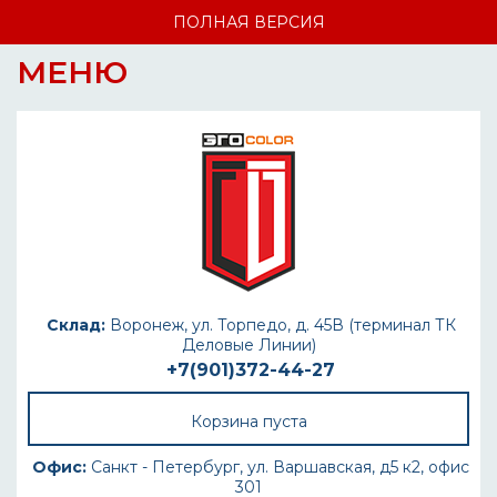
ПОЛНАЯ ВЕРСИЯ
МЕНЮ
Склад:
Воронеж, ул. Торпедо, д. 45В (терминал ТК
Деловые Линии)
+7(901)372-44-27
Корзина пуста
Офис:
Санкт - Петербург, ул. Варшавская, д5 к2, офис
301