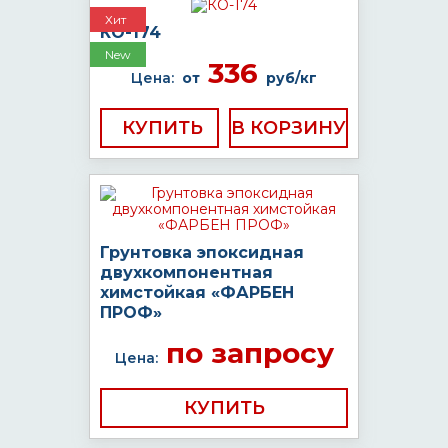
Хит
КО-174
New
336
Цена:
от
руб/кг
КУПИТЬ
Грунтовка эпоксидная
двухкомпонентная
химстойкая «ФАРБЕН
ПРОФ»
по запросу
Цена:
КУПИТЬ