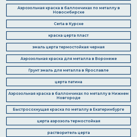
Аэрозольная краска в баллончиках по металлу в
Новосибирске
Certa в Курске
краска церта пласт
эмаль церта термостойкая черная
Аэрозольная краска для металла в Воронеже
Грунт эмаль для металла в Ярославле
церта патина
Аэрозольная краска в баллончиках по металлу в Нижнем
Новгороде
Быстросохнущая краска по металлу в Екатеринбурге
церта аэрозоль термостойкая
растворитель церта