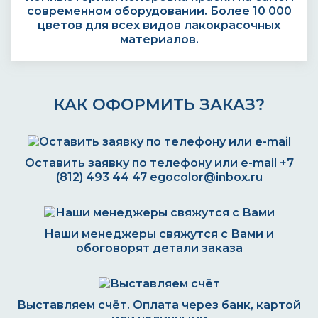
современном оборудовании. Более 10 000
цветов для всех видов лакокрасочных
материалов.
КАК ОФОРМИТЬ ЗАКАЗ?
Оставить заявку по телефону или e-mail
+7
(812) 493 44 47
egocolor@inbox.ru
Наши менеджеры свяжутся с Вами и
обоговорят детали заказа
Выставляем счёт. Оплата через банк, картой