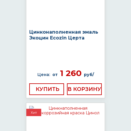
Цинконаполненная эмаль
Экоцин Ecozin Церта
1 260
Цена:
от
руб/
КУПИТЬ
Хит