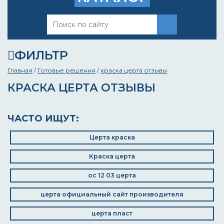
ФИЛЬТР
Главная
/
Готовые решения
/
краска церта отзывы
КРАСКА ЦЕРТА ОТЗЫВЫ
ЧАСТО ИЩУТ:
Церта краска
Краска церта
ос 12 03 церта
церта официальный сайт производителя
церта пласт