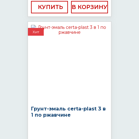
КУПИТЬ
Хит
Грунт-эмаль certa-plast 3 в
1 по ржавчине