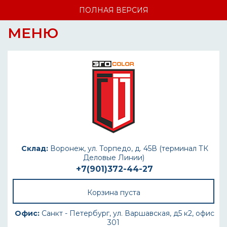
ПОЛНАЯ ВЕРСИЯ
МЕНЮ
Склад:
Воронеж, ул. Торпедо, д. 45В (терминал ТК
Деловые Линии)
+7(901)372-44-27
Корзина пуста
Офис:
Санкт - Петербург, ул. Варшавская, д5 к2, офис
301