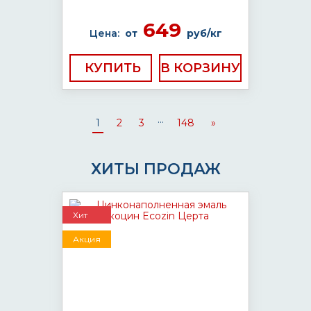
649
Цена:
от
руб/кг
КУПИТЬ
...
1
2
3
148
»
ХИТЫ ПРОДАЖ
Хит
Акция