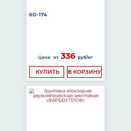
КО-174
336
Цена:
от
руб/кг
КУПИТЬ