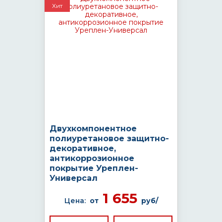
Хит
Двухкомпонентное
полиуретановое защитно-
декоративное,
антикоррозионное
покрытие Уреплен-
Универсал
1 655
Цена:
от
руб/