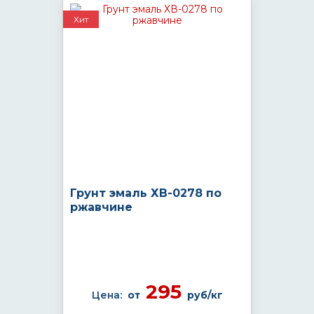
Хит
Грунт эмаль ХВ-0278 по
ржавчине
295
Цена:
от
руб/кг