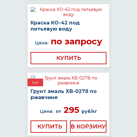
Краска КО-42 под
питьевую воду
по запросу
Цена:
КУПИТЬ
Хит
Грунт эмаль ХВ-0278 по
ржавчине
295
Цена:
от
руб/кг
КУПИТЬ