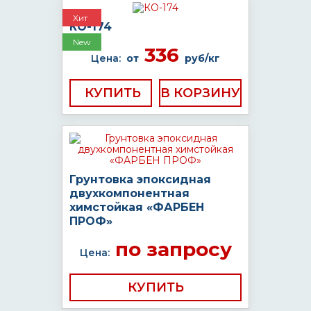
Хит
КО-174
New
336
Цена:
от
руб/кг
КУПИТЬ
Грунтовка эпоксидная
двухкомпонентная
химстойкая «ФАРБЕН
ПРОФ»
по запросу
Цена:
КУПИТЬ