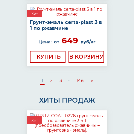
Хит
Грунт-эмаль certa-plast 3 в
1 по ржавчине
649
Цена:
от
руб/кг
КУПИТЬ
...
1
2
3
148
»
ХИТЫ ПРОДАЖ
Хит