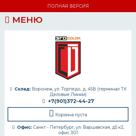
ПОЛНАЯ ВЕРСИЯ
МЕНЮ
Склад:
Воронеж, ул. Торпедо, д. 45В (терминал ТК
Деловые Линии)
+7(901)372-44-27
Корзина пуста
Офис:
Санкт - Петербург, ул. Варшавская, д5 к2,
офис 301