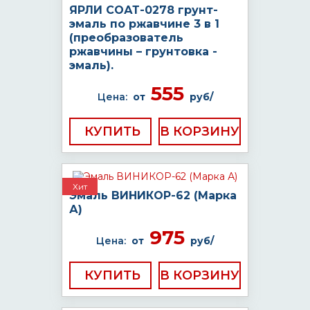
ЯРЛИ СОАТ-0278 грунт-
эмаль по ржавчине 3 в 1
(преобразователь
ржавчины – грунтовка -
эмаль).
555
Цена:
от
руб/
КУПИТЬ
Хит
Эмаль ВИНИКОР-62 (Марка
А)
975
Цена:
от
руб/
КУПИТЬ